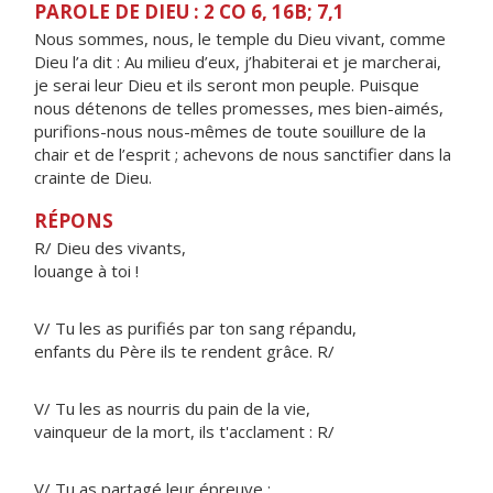
PAROLE DE DIEU : 2 CO 6, 16B; 7,1
Nous sommes, nous, le temple du Dieu vivant, comme
Dieu l’a dit : Au milieu d’eux, j’habiterai et je marcherai,
je serai leur Dieu et ils seront mon peuple. Puisque
nous détenons de telles promesses, mes bien-aimés,
purifions-nous nous-mêmes de toute souillure de la
chair et de l’esprit ; achevons de nous sanctifier dans la
crainte de Dieu.
RÉPONS
R/ Dieu des vivants,
louange à toi !
V/ Tu les as purifiés par ton sang répandu,
enfants du Père ils te rendent grâce. R/
V/ Tu les as nourris du pain de la vie,
vainqueur de la mort, ils t'acclament : R/
V/ Tu as partagé leur épreuve ;