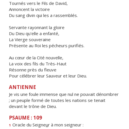
Tournés vers le Fils de David,
Annoncent la victoire
Du sang divin qui les a rassemblés.
Servante rayonnant la gloire
Du Dieu qu'elle a enfanté,
La Vierge souveraine
Présente au Roi les pécheurs purifiés.
Au cœur de la Cité nouvelle,
La voix des fils du Très-Haut
Résonne près du fleuve
Pour célébrer leur Sauveur et leur Dieu.
ANTIENNE
Je vis une foule immense que nul ne pouvait dénombrer
; un peuple formé de toutes les nations se tenait
devant le trône de Dieu.
PSAUME : 109
Oracle du Seigne
u
r à mon seigneur :
1