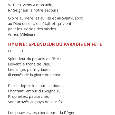
V/ Dieu, viens à mon aide,
R/ Seigneur, à notre secours.
Gloire au Père, et au Fils et au Saint-Esprit,
au Dieu qui est, qui était et qui vient,
pour les siècles des siècles.
Amen. (Alléluia.)
HYMNE : SPLENDEUR DU PARADIS EN FÊTE
CFC — CFC
Splendeur du paradis en fête :
Devant le trône de Dieu,
Les anges par myriades,
Illuminés de la gloire du Christ.
Partis depuis les jours antiques,
Chantant l'amour du Seigneur,
Prophètes, patriarches
Sont arrivés au pays de leur foi.
Les pauvres, les chercheurs du Règne,