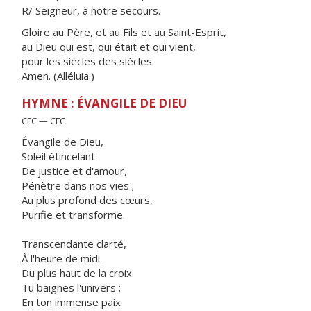
R/ Seigneur, à notre secours.
Gloire au Père, et au Fils et au Saint-Esprit,
au Dieu qui est, qui était et qui vient,
pour les siècles des siècles.
Amen. (Alléluia.)
HYMNE : ÉVANGILE DE DIEU
CFC — CFC
Évangile de Dieu,
Soleil étincelant
De justice et d'amour,
Pénètre dans nos vies ;
Au plus profond des cœurs,
Purifie et transforme.
Transcendante clarté,
À l'heure de midi.
Du plus haut de la croix
Tu baignes l'univers ;
En ton immense paix