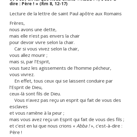
dire : Père ! » (Rm 8, 12-17)
Lecture de la lettre de saint Paul apôtre aux Romains
Frères,
nous avons une dette,
mais elle n’est pas envers la chair
pour devoir vivre selon la chair.
Car si vous vivez selon la chair,
vous allez mourir ;
mais si, par l’Esprit,
vous tuez les agissements de l’homme pécheur,
vous vivrez.
En effet, tous ceux qui se laissent conduire par
l’Esprit de Dieu,
ceux-là sont fils de Dieu.
Vous n’avez pas reçu un esprit qui fait de vous des
esclaves
et vous ramène à la peur ;
mais vous avez reçu un Esprit qui fait de vous des fils ;
et c’est en lui que nous crions «
Abba !
», c’est-à-dire :
Père !