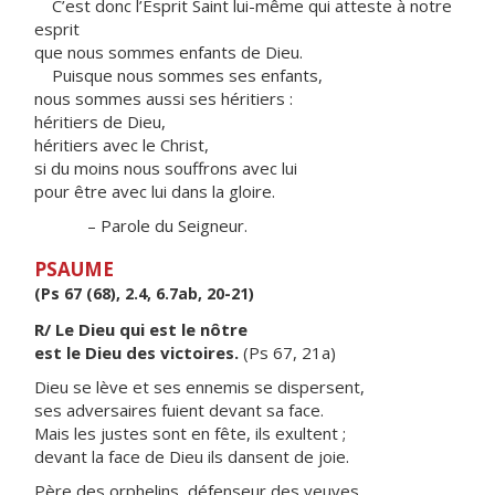
C’est donc l’Esprit Saint lui-même qui atteste à notre
esprit
que nous sommes enfants de Dieu.
Puisque nous sommes ses enfants,
nous sommes aussi ses héritiers :
héritiers de Dieu,
héritiers avec le Christ,
si du moins nous souffrons avec lui
pour être avec lui dans la gloire.
– Parole du Seigneur.
PSAUME
(Ps 67 (68), 2.4, 6.7ab, 20-21)
R/ Le Dieu qui est le nôtre
est le Dieu des victoires.
(Ps 67, 21a)
Dieu se lève et ses ennemis se dispersent,
ses adversaires fuient devant sa face.
Mais les justes sont en fête, ils exultent ;
devant la face de Dieu ils dansent de joie.
Père des orphelins, défenseur des veuves,