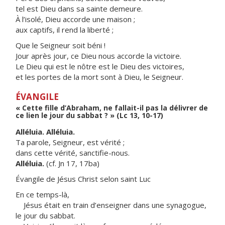
tel est Dieu dans sa sainte demeure.
À l’isolé, Dieu accorde une maison ;
aux captifs, il rend la liberté ;
Que le Seigneur soit béni !
Jour après jour, ce Dieu nous accorde la victoire.
Le Dieu qui est le nôtre est le Dieu des victoires,
et les portes de la mort sont à Dieu, le Seigneur.
ÉVANGILE
« Cette fille d’Abraham, ne fallait-il pas la délivrer de
ce lien le jour du sabbat ? » (Lc 13, 10-17)
Alléluia. Alléluia.
Ta parole, Seigneur, est vérité ;
dans cette vérité, sanctifie-nous.
Alléluia.
(cf. Jn 17, 17ba)
Évangile de Jésus Christ selon saint Luc
En ce temps-là,
Jésus était en train d’enseigner dans une synagogue,
le jour du sabbat.