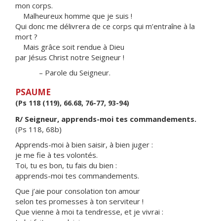
mon corps.
Malheureux homme que je suis !
Qui donc me délivrera de ce corps qui m’entraîne à la
mort ?
Mais grâce soit rendue à Dieu
par Jésus Christ notre Seigneur !
– Parole du Seigneur.
PSAUME
(Ps 118 (119), 66.68, 76-77, 93-94)
R/ Seigneur, apprends-moi tes commandements.
(Ps 118, 68b)
Apprends-moi à bien saisir, à bien juger :
je me fie à tes volontés.
Toi, tu es bon, tu fais du bien :
apprends-moi tes commandements.
Que j’aie pour consolation ton amour
selon tes promesses à ton serviteur !
Que vienne à moi ta tendresse, et je vivrai :