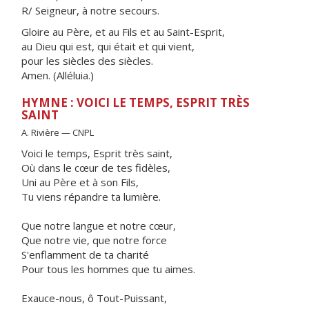
R/ Seigneur, à notre secours.
Gloire au Père, et au Fils et au Saint-Esprit,
au Dieu qui est, qui était et qui vient,
pour les siècles des siècles.
Amen. (Alléluia.)
HYMNE : VOICI LE TEMPS, ESPRIT TRÈS
SAINT
A. Rivière — CNPL
Voici le temps, Esprit très saint,
Où dans le cœur de tes fidèles,
Uni au Père et à son Fils,
Tu viens répandre ta lumière.
Que notre langue et notre cœur,
Que notre vie, que notre force
S'enflamment de ta charité
Pour tous les hommes que tu aimes.
Exauce-nous, ô Tout-Puissant,