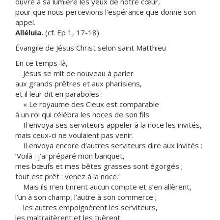
ouvre à sa lumière les yeux de notre cœur,
pour que nous percevions l’espérance que donne son
appel.
Alléluia.
(cf. Ep 1, 17-18)
Évangile de Jésus Christ selon saint Matthieu
En ce temps-là,
Jésus se mit de nouveau à parler
aux grands prêtres et aux pharisiens,
et il leur dit en paraboles :
« Le royaume des Cieux est comparable
à un roi qui célébra les noces de son fils.
Il envoya ses serviteurs appeler à la noce les invités,
mais ceux-ci ne voulaient pas venir.
Il envoya encore d’autres serviteurs dire aux invités :
‘Voilà : j’ai préparé mon banquet,
mes bœufs et mes bêtes grasses sont égorgés ;
tout est prêt : venez à la noce.’
Mais ils n’en tinrent aucun compte et s’en allèrent,
l’un à son champ, l’autre à son commerce ;
les autres empoignèrent les serviteurs,
les maltraitèrent et les tuèrent.