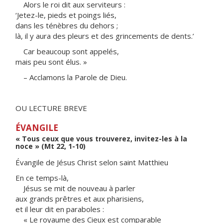
Alors le roi dit aux serviteurs :
‘Jetez-le, pieds et poings liés,
dans les ténèbres du dehors ;
là, il y aura des pleurs et des grincements de dents.’
Car beaucoup sont appelés,
mais peu sont élus. »
– Acclamons la Parole de Dieu.
OU LECTURE BREVE
ÉVANGILE
« Tous ceux que vous trouverez, invitez-les à la
noce » (Mt 22, 1-10)
Évangile de Jésus Christ selon saint Matthieu
En ce temps-là,
Jésus se mit de nouveau à parler
aux grands prêtres et aux pharisiens,
et il leur dit en paraboles :
« Le royaume des Cieux est comparable