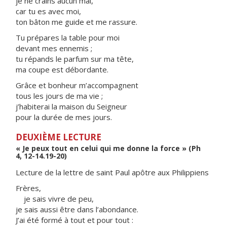
je ne crains aucun mal,
car tu es avec moi,
ton bâton me guide et me rassure.
Tu prépares la table pour moi
devant mes ennemis ;
tu répands le parfum sur ma tête,
ma coupe est débordante.
Grâce et bonheur m’accompagnent
tous les jours de ma vie ;
j’habiterai la maison du Seigneur
pour la durée de mes jours.
DEUXIÈME LECTURE
« Je peux tout en celui qui me donne la force » (Ph
4, 12-14.19-20)
Lecture de la lettre de saint Paul apôtre aux Philippiens
Frères,
je sais vivre de peu,
je sais aussi être dans l’abondance.
J’ai été formé à tout et pour tout :