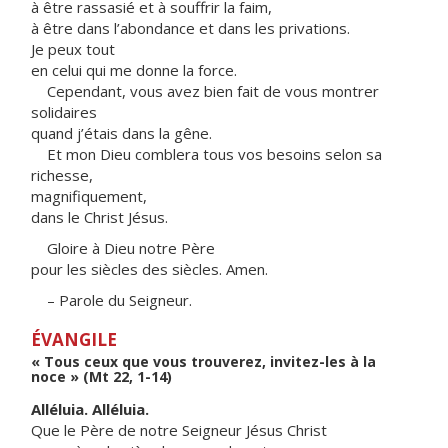
à être rassasié et à souffrir la faim,
à être dans l’abondance et dans les privations.
Je peux tout
en celui qui me donne la force.
Cependant, vous avez bien fait de vous montrer
solidaires
quand j’étais dans la gêne.
Et mon Dieu comblera tous vos besoins selon sa
richesse,
magnifiquement,
dans le Christ Jésus.
Gloire à Dieu notre Père
pour les siècles des siècles. Amen.
– Parole du Seigneur.
ÉVANGILE
« Tous ceux que vous trouverez, invitez-les à la
noce » (Mt 22, 1-14)
Alléluia. Alléluia.
Que le Père de notre Seigneur Jésus Christ