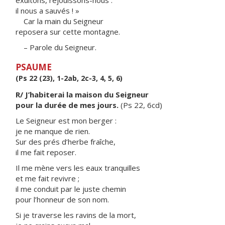
exultons, réjouissons-nous :
il nous a sauvés ! »
Car la main du Seigneur
reposera sur cette montagne.
– Parole du Seigneur.
PSAUME
(Ps 22 (23), 1-2ab, 2c-3, 4, 5, 6)
R/ J’habiterai la maison du Seigneur
pour la durée de mes jours.
(Ps 22, 6cd)
Le Seigneur est mon berger :
je ne manque de rien.
Sur des prés d’herbe fraîche,
il me fait reposer.
Il me mène vers les eaux tranquilles
et me fait revivre ;
il me conduit par le juste chemin
pour l’honneur de son nom.
Si je traverse les ravins de la mort,