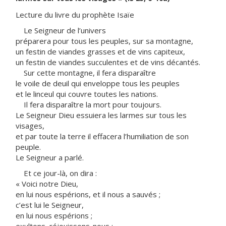
Lecture du livre du prophète Isaïe
Le Seigneur de l’univers
préparera pour tous les peuples, sur sa montagne,
un festin de viandes grasses et de vins capiteux,
un festin de viandes succulentes et de vins décantés.
Sur cette montagne, il fera disparaître
le voile de deuil qui enveloppe tous les peuples
et le linceul qui couvre toutes les nations.
Il fera disparaître la mort pour toujours.
Le Seigneur Dieu essuiera les larmes sur tous les
visages,
et par toute la terre il effacera l’humiliation de son
peuple.
Le Seigneur a parlé.
Et ce jour-là, on dira :
« Voici notre Dieu,
en lui nous espérions, et il nous a sauvés ;
c’est lui le Seigneur,
en lui nous espérions ;