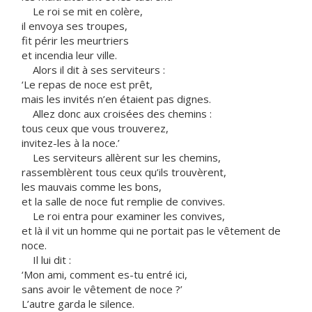
Le roi se mit en colère,
il envoya ses troupes,
fit périr les meurtriers
et incendia leur ville.
Alors il dit à ses serviteurs :
‘Le repas de noce est prêt,
mais les invités n’en étaient pas dignes.
Allez donc aux croisées des chemins :
tous ceux que vous trouverez,
invitez-les à la noce.’
Les serviteurs allèrent sur les chemins,
rassemblèrent tous ceux qu’ils trouvèrent,
les mauvais comme les bons,
et la salle de noce fut remplie de convives.
Le roi entra pour examiner les convives,
et là il vit un homme qui ne portait pas le vêtement de
noce.
Il lui dit :
‘Mon ami, comment es-tu entré ici,
sans avoir le vêtement de noce ?’
L’autre garda le silence.