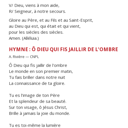
V/ Dieu, viens à mon aide,
R/ Seigneur, à notre secours.
Gloire au Père, et au Fils et au Saint-Esprit,
au Dieu qui est, qui était et qui vient,
pour les siècles des siècles.
Amen. (Alléluia.)
HYMNE : Ô DIEU QUI FIS JAILLIR DE L'OMBRE
A. Rivière — CNPL
Ô Dieu qui fis jaillir de l'ombre
Le monde en son premier matin,
Tu fais briller dans notre nuit
La connaissance de ta gloire.
Tu es l’image de ton Père
Et la splendeur de sa beauté.
Sur ton visage, ô Jésus Christ,
Brille à jamais la joie du monde.
Tu es toi-même la lumière