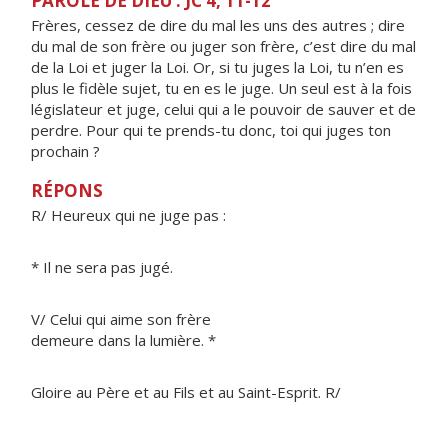
PAROLE DE DIEU : JC 4, 11-12
Frères, cessez de dire du mal les uns des autres ; dire
du mal de son frère ou juger son frère, c’est dire du mal
de la Loi et juger la Loi. Or, si tu juges la Loi, tu n’en es
plus le fidèle sujet, tu en es le juge. Un seul est à la fois
législateur et juge, celui qui a le pouvoir de sauver et de
perdre. Pour qui te prends-tu donc, toi qui juges ton
prochain ?
RÉPONS
R/ Heureux qui ne juge pas :
* Il ne sera pas jugé.
V/ Celui qui aime son frère
demeure dans la lumière. *
Gloire au Père et au Fils et au Saint-Esprit. R/