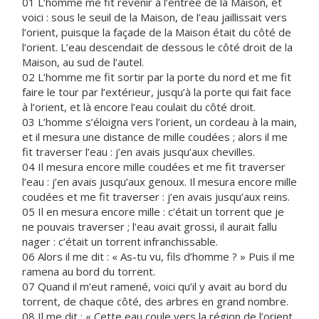
01 L’homme me fit revenir à l’entrée de la Maison, et
voici : sous le seuil de la Maison, de l’eau jaillissait vers
l’orient, puisque la façade de la Maison était du côté de
l’orient. L’eau descendait de dessous le côté droit de la
Maison, au sud de l’autel.
02 L’homme me fit sortir par la porte du nord et me fit
faire le tour par l’extérieur, jusqu’à la porte qui fait face
à l’orient, et là encore l’eau coulait du côté droit.
03 L’homme s’éloigna vers l’orient, un cordeau à la main,
et il mesura une distance de mille coudées ; alors il me
fit traverser l’eau : j’en avais jusqu’aux chevilles.
04 Il mesura encore mille coudées et me fit traverser
l’eau : j’en avais jusqu’aux genoux. Il mesura encore mille
coudées et me fit traverser : j’en avais jusqu’aux reins.
05 Il en mesura encore mille : c’était un torrent que je
ne pouvais traverser ; l’eau avait grossi, il aurait fallu
nager : c’était un torrent infranchissable.
06 Alors il me dit : « As-tu vu, fils d’homme ? » Puis il me
ramena au bord du torrent.
07 Quand il m’eut ramené, voici qu’il y avait au bord du
torrent, de chaque côté, des arbres en grand nombre.
08 Il me dit : « Cette eau coule vers la région de l’orient,