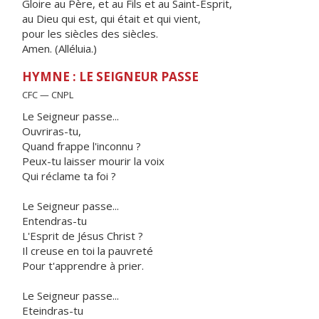
Gloire au Père, et au Fils et au Saint-Esprit,
au Dieu qui est, qui était et qui vient,
pour les siècles des siècles.
Amen. (Alléluia.)
HYMNE : LE SEIGNEUR PASSE
CFC — CNPL
Le Seigneur passe...
Ouvriras-tu,
Quand frappe l'inconnu ?
Peux-tu laisser mourir la voix
Qui réclame ta foi ?
Le Seigneur passe...
Entendras-tu
L'Esprit de Jésus Christ ?
Il creuse en toi la pauvreté
Pour t'apprendre à prier.
Le Seigneur passe...
Eteindras-tu