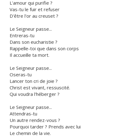
L'amour qui purifie ?
Vas-tu le fuir et refuser
D'être l'or au creuset ?
Le Seigneur passe...
Entreras-tu
Dans son eucharistie ?
Rappelle-toi que dans son corps
Il accueille ta mort.
Le Seigneur passe...
Oseras-tu
Lancer ton cri de joie ?
Christ est vivant, ressuscité.
Qui voudra l'héberger ?
Le Seigneur passe...
Attendras-tu
Un autre rendez-vous ?
Pourquoi tarder ? Prends avec lui
Le chemin de la vie.