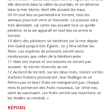
elle descend dans la vallée du Jourdain, et se déverse
dans la mer Morte, dont elle assainit les eaux.
09 En tout lieu où parviendra le torrent, tous les
animaux pourront vivre et foisonner. Le poisson sera
très abondant, car cette eau assainit tout ce qu’elle
pénètre, et la vie apparaît en tout lieu où arrive le
torrent.
10 Alors des pêcheurs se tiendront sur la rive depuis
Enn-Guèdi jusqu’à Enn-Églaïm ; on y fera sécher les
filets. Les espèces de poissons seront aussi
nombreuses que celles de la Méditerranée.
11 Mais ses marais et ses bassins ne seront pas
assainis : ils seront réservés au sel.
12 Au bord du torrent, sur les deux rives, toutes sortes
d’arbres fruitiers pousseront ; leur feuillage ne se
flétrira pas et leurs fruits ne manqueront pas. Chaque
mois ils porteront des fruits nouveaux, car cette eau
vient du sanctuaire. Les fruits seront une nourriture, et
les feuilles un remède. »
RÉPONS