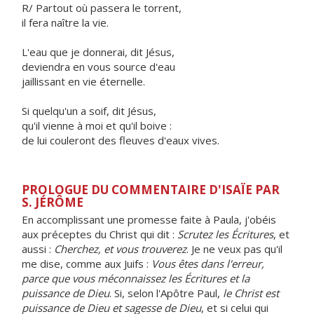
R/ Partout où passera le torrent,
il fera naître la vie.
L'eau que je donnerai, dit Jésus,
deviendra en vous source d'eau
jaillissant en vie éternelle.
Si quelqu'un a soif, dit Jésus,
qu'il vienne à moi et qu'il boive :
de lui couleront des fleuves d'eaux vives.
PROLOGUE DU COMMENTAIRE D'ISAÏE PAR
S. JÉRÔME
En accomplissant une promesse faite à Paula, j'obéis
aux préceptes du Christ qui dit :
Scrutez les Écritures
, et
aussi :
Cherchez, et vous trouverez
. Je ne veux pas qu'il
me dise, comme aux Juifs :
Vous êtes dans l'erreur,
parce que vous méconnaissez les Écritures et la
puissance de Dieu
. Si, selon l'Apôtre Paul,
le Christ est
puissance de Dieu et sagesse de Dieu
, et si celui qui