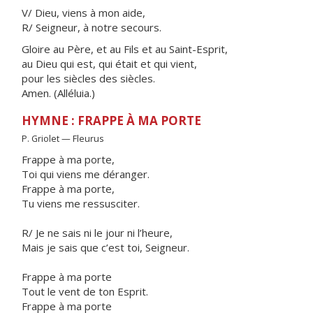
V/ Dieu, viens à mon aide,
R/ Seigneur, à notre secours.
Gloire au Père, et au Fils et au Saint-Esprit,
au Dieu qui est, qui était et qui vient,
pour les siècles des siècles.
Amen. (Alléluia.)
HYMNE : FRAPPE À MA PORTE
P. Griolet — Fleurus
Frappe à ma porte,
Toi qui viens me déranger.
Frappe à ma porte,
Tu viens me ressusciter.
R/ Je ne sais ni le jour ni l’heure,
Mais je sais que c’est toi, Seigneur.
Frappe à ma porte
Tout le vent de ton Esprit.
Frappe à ma porte