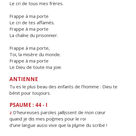
Le cri de tous mes frères.
Frappe à ma porte
Le cri de tes affamés.
Frappe à ma porte
La chaîne du prisonnier.
Frappe à ma porte,
Toi, la misère du monde.
Frappe à ma porte
Le Dieu de toute ma joie.
ANTIENNE
Tu es le plus beau des enfants de l'homme : Dieu te
bénit pour toujours.
PSAUME : 44 - I
D'heureuses paroles jaill
i
ssent de mon cœur
2
quand je dis mes po
è
mes pour le roi
d'une langue aussi vive que la pl
u
me du scribe !