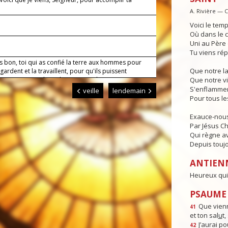
.
A. Rivière — 
Voici le temp
Où dans le c
Uni au Père e
Tu viens rép
s bon, toi qui as confié la terre aux hommes pour
Que notre l
a gardent et la travaillent, pour qu'ils puissent
ser en s'entraidant, donne-nous de mener nos
Que notre vi
avec un esprit filial envers toi et un esprit fraternel
S'enflammen
veille
lendemain
ous. Par Jésus, le Christ, notre Seigneur. Amen.
Pour tous l
Exauce-nous
Par Jésus Chr
Qui règne av
Depuis toujo
ANTIEN
Heureux qui 
PSAUME :
Que vienn
41
et ton sal
u
t
J’aurai po
42