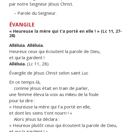
par notre Seigneur Jésus Christ.
– Parole du Seigneur.
ÉVANGILE
« Heureuse la mère qui t’a porté en elle ! » (Lc 11, 27-
28)
Alléluia. Alléluia.
Heureux ceux qui écoutent la parole de Dieu,
et qui la gardent !
Alléluia.
(Lc 11, 28)
Évangile de Jésus Christ selon saint Luc
En ce temps-là,
comme Jésus était en train de parler,
une femme éleva la voix au milieu de la foule
pour lui dire :
« Heureuse la mère qui t’a porté en elle,
et dont les seins t’ont nourri ! »
Alors Jésus lui déclara :
« Heureux plutôt ceux qui écoutent la parole de Dieu,
et qui la gardent ! »