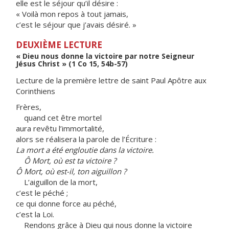
elle est le séjour qu’il désire :
« Voilà mon repos à tout jamais,
c’est le séjour que j’avais désiré. »
DEUXIÈME LECTURE
« Dieu nous donne la victoire par notre Seigneur
Jésus Christ » (1 Co 15, 54b-57)
Lecture de la première lettre de saint Paul Apôtre aux
Corinthiens
Frères,
quand cet être mortel
aura revêtu l’immortalité,
alors se réalisera la parole de l’Écriture :
La mort a été engloutie dans la victoire.
Ô Mort, où est ta victoire ?
Ô Mort, où est-il, ton aiguillon ?
L’aiguillon de la mort,
c’est le péché ;
ce qui donne force au péché,
c’est la Loi.
Rendons grâce à Dieu qui nous donne la victoire