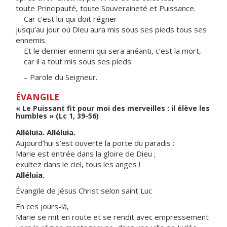
toute Principauté, toute Souveraineté et Puissance.
Car c’est lui qui doit régner
jusqu’au jour où Dieu aura mis sous ses pieds tous ses
ennemis.
Et le dernier ennemi qui sera anéanti, c’est la mort,
car
il a tout mis sous ses pieds.
– Parole du Seigneur.
ÉVANGILE
« Le Puissant fit pour moi des merveilles : il élève les
humbles » (Lc 1, 39-56)
Alléluia. Alléluia.
Aujourd’hui s’est ouverte la porte du paradis :
Marie est entrée dans la gloire de Dieu ;
exultez dans le ciel, tous les anges !
Alléluia.
Évangile de Jésus Christ selon saint Luc
En ces jours-là,
Marie se mit en route et se rendit avec empressement