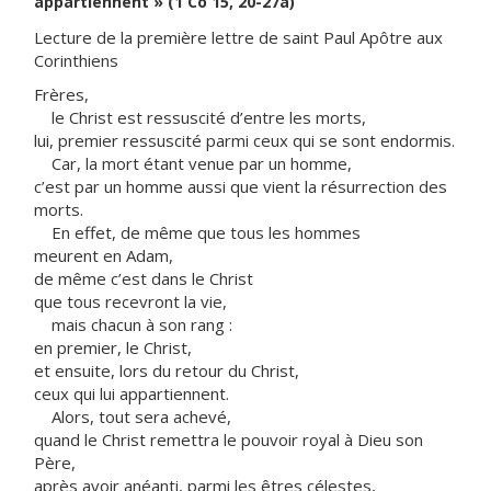
appartiennent » (1 Co 15, 20-27a)
Lecture de la première lettre de saint Paul Apôtre aux
Corinthiens
Frères,
le Christ est ressuscité d’entre les morts,
lui, premier ressuscité parmi ceux qui se sont endormis.
Car, la mort étant venue par un homme,
c’est par un homme aussi que vient la résurrection des
morts.
En effet, de même que tous les hommes
meurent en Adam,
de même c’est dans le Christ
que tous recevront la vie,
mais chacun à son rang :
en premier, le Christ,
et ensuite, lors du retour du Christ,
ceux qui lui appartiennent.
Alors, tout sera achevé,
quand le Christ remettra le pouvoir royal à Dieu son
Père,
après avoir anéanti, parmi les êtres célestes,