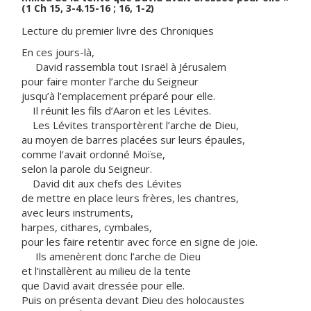
(1 Ch 15, 3-4.15-16 ; 16, 1-2)
Lecture du premier livre des Chroniques
En ces jours-là,
David rassembla tout Israël à Jérusalem
pour faire monter l’arche du Seigneur
jusqu’à l’emplacement préparé pour elle.
Il réunit les fils d’Aaron et les Lévites.
Les Lévites transportèrent l’arche de Dieu,
au moyen de barres placées sur leurs épaules,
comme l’avait ordonné Moïse,
selon la parole du Seigneur.
David dit aux chefs des Lévites
de mettre en place leurs frères, les chantres,
avec leurs instruments,
harpes, cithares, cymbales,
pour les faire retentir avec force en signe de joie.
Ils amenèrent donc l’arche de Dieu
et l’installèrent au milieu de la tente
que David avait dressée pour elle.
Puis on présenta devant Dieu des holocaustes