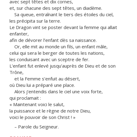
avec sept têtes et dix cornes,
et, sur chacune des sept têtes, un diadème.
Sa queue, entraînant le tiers des étoiles du ciel,
les précipita sur la terre.
Le Dragon vint se poster devant la femme qui allait
enfanter,
afin de dévorer l’enfant dès sa naissance.
Or, elle mit au monde un fils, un enfant mâle,
celui qui sera le berger de toutes les nations,
les conduisant avec un sceptre de fer.
L’enfant fut enlevé jusqu’auprès de Dieu et de son
Trône,
et la Femme s’enfuit au désert,
où Dieu lui a préparé une place.
Alors j’entendis dans le ciel une voix forte,
qui proclamait :
« Maintenant voici le salut,
la puissance et le règne de notre Dieu,
voici le pouvoir de son Christ ! »
– Parole du Seigneur.