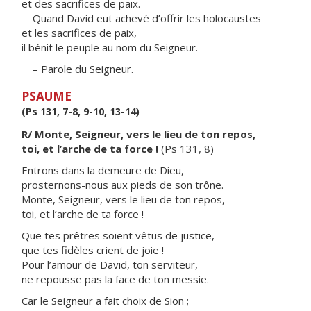
et des sacrifices de paix.
Quand David eut achevé d’offrir les holocaustes
et les sacrifices de paix,
il bénit le peuple au nom du Seigneur.
– Parole du Seigneur.
PSAUME
(Ps 131, 7-8, 9-10, 13-14)
R/ Monte, Seigneur, vers le lieu de ton repos,
toi, et l’arche de ta force !
(Ps 131, 8)
Entrons dans la demeure de Dieu,
prosternons-nous aux pieds de son trône.
Monte, Seigneur, vers le lieu de ton repos,
toi, et l’arche de ta force !
Que tes prêtres soient vêtus de justice,
que tes fidèles crient de joie !
Pour l’amour de David, ton serviteur,
ne repousse pas la face de ton messie.
Car le Seigneur a fait choix de Sion ;