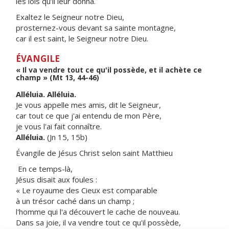
les lois qu’il leur donna.
Exaltez le Seigneur notre Dieu,
prosternez-vous devant sa sainte montagne,
car il est saint, le Seigneur notre Dieu.
ÉVANGILE
« Il va vendre tout ce qu'il possède, et il achète ce
champ » (Mt 13, 44-46)
Alléluia. Alléluia.
Je vous appelle mes amis, dit le Seigneur,
car tout ce que j'ai entendu de mon Père,
je vous l'ai fait connaître.
Alléluia.
(Jn 15, 15b)
Évangile de Jésus Christ selon saint Matthieu
En ce temps-là,
Jésus disait aux foules :
« Le royaume des Cieux est comparable
à un trésor caché dans un champ ;
l'homme qui l'a découvert le cache de nouveau.
Dans sa joie, il va vendre tout ce qu'il possède,