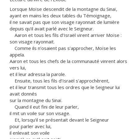
Lorsque Moïse descendit de la montagne du Sinaï,
ayant en mains les deux tables du Témoignage,
il ne savait pas que son visage rayonnait de lumière
depuis qu’il avait parlé avec le Seigneur.
Aaron et tous les fils d’Israël virent arriver Moïse :
son visage rayonnait.
Comme ils n’osaient pas s’approcher, Moïse les
appela.
Aaron et tous les chefs de la communauté vinrent alors
vers lui,
et il leur adressa la parole.
Ensuite, tous les fils d’Israël s’approchèrent,
et il leur transmit tous les ordres que le Seigneur lui
avait donnés
sur la montagne du Sinaï.
Quand il eut fini de leur parler,
il mit un voile sur son visage.
Et, lorsqu’il se présentait devant le Seigneur
pour parler avec lui,
il enlevait son voile