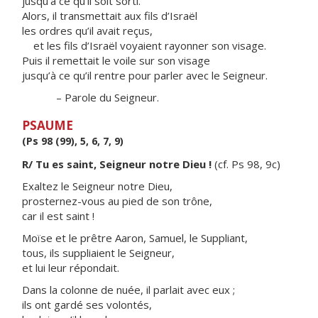
jusqu’à ce qu’il soit sorti.
Alors, il transmettait aux fils d’Israël
les ordres qu’il avait reçus,
et les fils d’Israël voyaient rayonner son visage.
Puis il remettait le voile sur son visage
jusqu’à ce qu’il rentre pour parler avec le Seigneur.
– Parole du Seigneur.
PSAUME
(Ps 98 (99), 5, 6, 7, 9)
R/ Tu es saint, Seigneur notre Dieu !
(cf. Ps 98, 9c)
Exaltez le Seigneur notre Dieu,
prosternez-vous au pied de son trône,
car il est saint !
Moïse et le prêtre Aaron, Samuel, le Suppliant,
tous, ils suppliaient le Seigneur,
et lui leur répondait.
Dans la colonne de nuée, il parlait avec eux ;
ils ont gardé ses volontés,