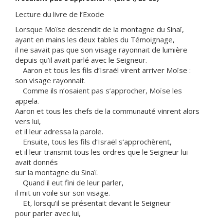
Lecture du livre de l’Exode
Lorsque Moïse descendit de la montagne du Sinaï,
ayant en mains les deux tables du Témoignage,
il ne savait pas que son visage rayonnait de lumière
depuis qu’il avait parlé avec le Seigneur.
Aaron et tous les fils d’Israël virent arriver Moïse :
son visage rayonnait.
Comme ils n’osaient pas s’approcher, Moïse les
appela.
Aaron et tous les chefs de la communauté vinrent alors
vers lui,
et il leur adressa la parole.
Ensuite, tous les fils d’Israël s’approchèrent,
et il leur transmit tous les ordres que le Seigneur lui
avait donnés
sur la montagne du Sinaï.
Quand il eut fini de leur parler,
il mit un voile sur son visage.
Et, lorsqu’il se présentait devant le Seigneur
pour parler avec lui,