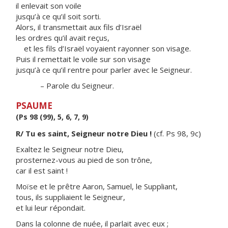
il enlevait son voile
jusqu’à ce qu’il soit sorti.
Alors, il transmettait aux fils d’Israël
les ordres qu’il avait reçus,
et les fils d’Israël voyaient rayonner son visage.
Puis il remettait le voile sur son visage
jusqu’à ce qu’il rentre pour parler avec le Seigneur.
– Parole du Seigneur.
PSAUME
(Ps 98 (99), 5, 6, 7, 9)
R/ Tu es saint, Seigneur notre Dieu !
(cf. Ps 98, 9c)
Exaltez le Seigneur notre Dieu,
prosternez-vous au pied de son trône,
car il est saint !
Moïse et le prêtre Aaron, Samuel, le Suppliant,
tous, ils suppliaient le Seigneur,
et lui leur répondait.
Dans la colonne de nuée, il parlait avec eux ;