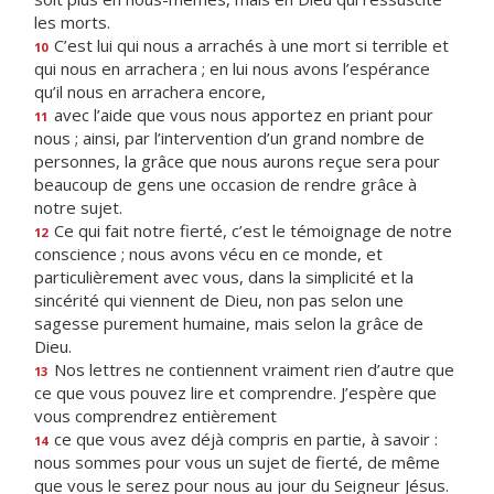
les morts.
C’est lui qui nous a arrachés à une mort si terrible et
10
qui nous en arrachera ; en lui nous avons l’espérance
qu’il nous en arrachera encore,
avec l’aide que vous nous apportez en priant pour
11
nous ; ainsi, par l’intervention d’un grand nombre de
personnes, la grâce que nous aurons reçue sera pour
beaucoup de gens une occasion de rendre grâce à
notre sujet.
Ce qui fait notre fierté, c’est le témoignage de notre
12
conscience ; nous avons vécu en ce monde, et
particulièrement avec vous, dans la simplicité et la
sincérité qui viennent de Dieu, non pas selon une
sagesse purement humaine, mais selon la grâce de
Dieu.
Nos lettres ne contiennent vraiment rien d’autre que
13
ce que vous pouvez lire et comprendre. J’espère que
vous comprendrez entièrement
ce que vous avez déjà compris en partie, à savoir :
14
nous sommes pour vous un sujet de fierté, de même
que vous le serez pour nous au jour du Seigneur Jésus.