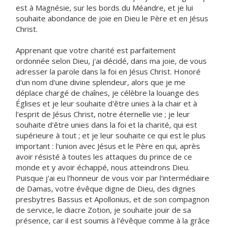
est à Magnésie, sur les bords du Méandre, et je lui
souhaite abondance de joie en Dieu le Père et en Jésus
Christ.
Apprenant que votre charité est parfaitement
ordonnée selon Dieu, j'ai décidé, dans ma joie, de vous
adresser la parole dans la foi en Jésus Christ. Honoré
d'un nom d'une divine splendeur, alors que je me
déplace chargé de chaînes, je célèbre la louange des
Églises et je leur souhaite d'être unies à la chair et à
l'esprit de Jésus Christ, notre éternelle vie ; je leur
souhaite d'être unies dans la foi et la charité, qui est
supérieure à tout ; et je leur souhaite ce qui est le plus
important : l'union avec Jésus et le Père en qui, après
avoir résisté à toutes les attaques du prince de ce
monde et y avoir échappé, nous atteindrons Dieu.
Puisque j'ai eu l'honneur de vous voir par l'intermédiaire
de Damas, votre évêque digne de Dieu, des dignes
presbytres Bassus et Apollonius, et de son compagnon
de service, le diacre Zotion, je souhaite jouir de sa
présence, car il est soumis à l'évêque comme à la grâce