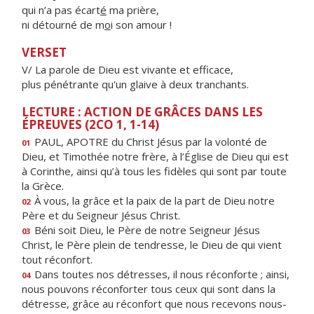
qui n’a pas écart
é
ma prière,
ni détourné de m
o
i son amour !
VERSET
V/ La parole de Dieu est vivante et efficace,
plus pénétrante qu'un glaive à deux tranchants.
LECTURE : ACTION DE GRÂCES DANS LES
ÉPREUVES (2CO 1, 1-14)
PAUL, APOTRE du Christ Jésus par la volonté de
01
Dieu, et Timothée notre frère, à l’Église de Dieu qui est
à Corinthe, ainsi qu’à tous les fidèles qui sont par toute
la Grèce.
À vous, la grâce et la paix de la part de Dieu notre
02
Père et du Seigneur Jésus Christ.
Béni soit Dieu, le Père de notre Seigneur Jésus
03
Christ, le Père plein de tendresse, le Dieu de qui vient
tout réconfort.
Dans toutes nos détresses, il nous réconforte ; ainsi,
04
nous pouvons réconforter tous ceux qui sont dans la
détresse, grâce au réconfort que nous recevons nous-