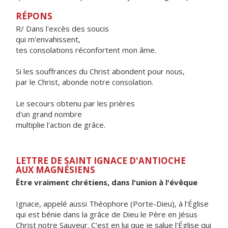
RÉPONS
R/ Dans l'excès des soucis
qui m'envahissent,
tes consolations réconfortent mon âme.
Si les souffrances du Christ abondent pour nous,
par le Christ, abonde notre consolation.
Le secours obtenu par les prières
d'un grand nombre
multiplie l'action de grâce.
LETTRE DE SAINT IGNACE D'ANTIOCHE
AUX MAGNÉSIENS
Être vraiment chrétiens, dans l'union à l'évêque
Ignace, appelé aussi Théophore (Porte-Dieu), à l'Église
qui est bénie dans la grâce de Dieu le Père en Jésus
Christ notre Sauveur. C'est en lui que je salue l'Église qui