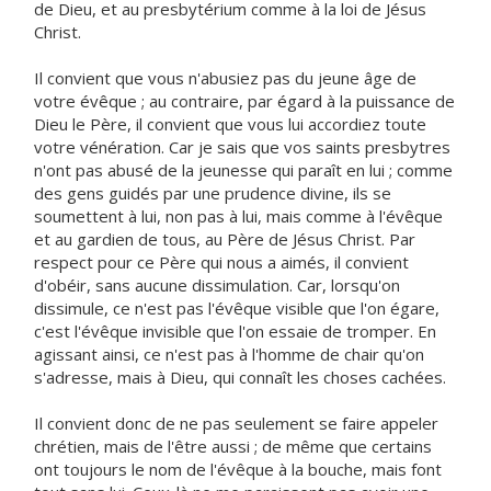
de Dieu, et au presbytérium comme à la loi de Jésus
Christ.
Il convient que vous n'abusiez pas du jeune âge de
votre évêque ; au contraire, par égard à la puissance de
Dieu le Père, il convient que vous lui accordiez toute
votre vénération. Car je sais que vos saints presbytres
n'ont pas abusé de la jeunesse qui paraît en lui ; comme
des gens guidés par une prudence divine, ils se
soumettent à lui, non pas à lui, mais comme à l'évêque
et au gardien de tous, au Père de Jésus Christ. Par
respect pour ce Père qui nous a aimés, il convient
d'obéir, sans aucune dissimulation. Car, lorsqu'on
dissimule, ce n'est pas l'évêque visible que l'on égare,
c'est l'évêque invisible que l'on essaie de tromper. En
agissant ainsi, ce n'est pas à l'homme de chair qu'on
s'adresse, mais à Dieu, qui connaît les choses cachées.
Il convient donc de ne pas seulement se faire appeler
chrétien, mais de l'être aussi ; de même que certains
ont toujours le nom de l'évêque à la bouche, mais font