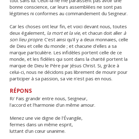
tout sans lui. Ceux-là ne me paraissent pas avoir une
bonne conscience, car leurs assemblées ne sont pas
légitimes ni conformes au commandement du Seigneur.
Car les choses ont leur fin, et voici devant nous, toutes
deux également,
la mort et la vie
, et chacun doit aller
à
son lieu propre
. C'est ainsi qu'il y a deux monnaies, celle
de Dieu et celle du monde ; et chacune d'elles a sa
marque particulière. Les infidèles portent celle de ce
monde, et les fidèles qui sont dans la charité portent la
marque de Dieu le Père par Jésus Christ. Si, grâce à
celui-ci, nous ne décidons pas librement de mourir pour
participer à sa passion, sa vie n'est pas en nous.
RÉPONS
R/ Fais grandir entre nous, Seigneur,
l'accord et l'harmonie d'un même amour.
Menez une vie digne de l'Évangile,
fermes dans un même esprit,
luttant d'un cœur unanime.