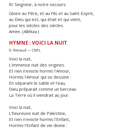
R/ Seigneur, à notre secours.
Gloire au Père, et au Fils et au Saint-Esprit,
au Dieu qui est, qui était et qui vient,
pour les siècles des siècles.
Amen. (Alléluia.)
HYMNE : VOICI LA NUIT
D. Rimaud — CNPL
Voici la nuit,
L'immense nuit des origines.
Et rien n'existe hormis l'Amour,
Hormis l'Amour qui se dessine :
En séparant le sable et l'eau,
Dieu préparait comme un berceau
La Terre où il viendrait au jour.
Voici la nuit,
L'heureuse nuit de Palestine,
Et rien n'existe hormis l'Enfant,
Hormis l'Enfant de vie divine :