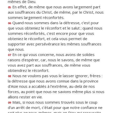
mêmes de Dieu.
En effet, de même que nous avons largement part
05
aux souffrances du Christ, de même, par le Christ, nous
sommes largement réconfortés.
Quand nous sommes dans la détresse, c’est pour
06
que vous obteniez le réconfort et le salut ; quand nous
sommes réconfortés, c’est encore pour que vous
obteniez le réconfort, et cela vous permet de
supporter avec persévérance les mêmes souffrances
que nous.
En ce qui vous concerne, nous avons de solides
07
raisons d’espérer, car, nous le savons, de même que
vous avez part aux souffrances, de même vous
obtiendrez le réconfort.
Nous ne voulons pas vous le laisser ignorer, frères :
08
la détresse que nous avons connue dans la province
d’Asie nous a accablés à l’extrême, au-delà de nos
forces, au point que nous ne savions même plus si nous
allions rester en vie.
Mais, si nous nous sommes trouvés sous le coup
09
d’un arrêt de mort, c’était pour que notre confiance ne
soit plus en nous-mêmes, mais en Dieu qui ressuscite