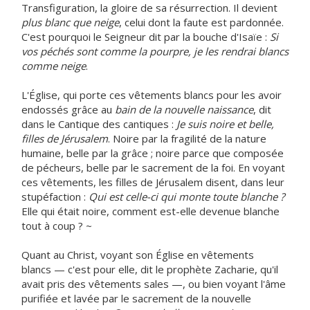
Transfiguration, la gloire de sa résurrection. Il devient
plus blanc que neige
, celui dont la faute est pardonnée.
C'est pourquoi le Seigneur dit par la bouche d'Isaïe :
Si
vos péchés sont comme la pourpre, je les rendrai blancs
comme neige
.
L'Église, qui porte ces vêtements blancs pour les avoir
endossés grâce au
bain de la nouvelle naissance
, dit
dans le Cantique des cantiques :
Je suis noire et belle,
filles de Jérusalem
. Noire par la fragilité de la nature
humaine, belle par la grâce ; noire parce que composée
de pécheurs, belle par le sacrement de la foi. En voyant
ces vêtements, les filles de Jérusalem disent, dans leur
stupéfaction :
Qui est celle-ci qui monte toute blanche ?
Elle qui était noire, comment est-elle devenue blanche
tout à coup ? ~
Quant au Christ, voyant son Église en vêtements
blancs — c'est pour elle, dit le prophète Zacharie, qu'il
avait pris des vêtements sales —, ou bien voyant l'âme
purifiée et lavée par le sacrement de la nouvelle