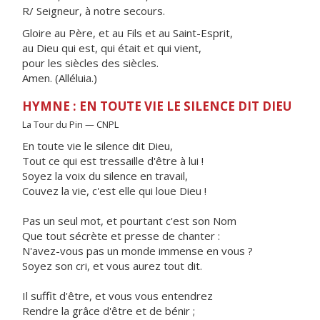
R/ Seigneur, à notre secours.
Gloire au Père, et au Fils et au Saint-Esprit,
au Dieu qui est, qui était et qui vient,
pour les siècles des siècles.
Amen. (Alléluia.)
HYMNE : EN TOUTE VIE LE SILENCE DIT DIEU
La Tour du Pin — CNPL
En toute vie le silence dit Dieu,
Tout ce qui est tressaille d'être à lui !
Soyez la voix du silence en travail,
Couvez la vie, c'est elle qui loue Dieu !
Pas un seul mot, et pourtant c'est son Nom
Que tout sécrète et presse de chanter :
N'avez-vous pas un monde immense en vous ?
Soyez son cri, et vous aurez tout dit.
Il suffit d'être, et vous vous entendrez
Rendre la grâce d'être et de bénir ;