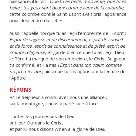
naissance, il lui dit :
Que tu es belle, mon amie, que tu es
belle : tes yeux sont beaux comme ceux de la colombe
,
cette colombe dont le Saint-Esprit avait pris l'apparence
pour descendre du ciel. ~
Aussi rappelle-toi que tu as reçu l'empreinte de l'Esprit :
Esprit de sagesse et de discernement, esprit de conseil
et de force, esprit de connaissance et de piété, esprit de
crainte religieuse
, et garde bien ce que tu as reçu. Dieu
le Père t'a marqué de son empreinte, le Christ Seigneur
t'a confirmé, et il a mis
l'Esprit dans ton cœur, comme
un premier don
, ainsi que tu l'as appris par la lecture de
l'Apôtre.
RÉPONS
R/ Le Seigneur a conclu avec nous une alliance ;
sur la montagne, il nous a parlé face à face.
Toutes les promesses de Dieu
ont leur Oui dans le Christ :
et par lui nous disons Amen à la gloire de Dieu.