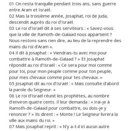
01 On resta tranquille pendant trois ans, sans guerre
entre Aram et Israël.
02 Mais la troisième année, Josaphat, roi de Juda,
descendit auprès du roi d’Israël.
03 Le roi d’Israël dit à ses serviteurs : « Savez-vous
que la ville de Ramoth-de-Galaad nous appartient ?
Nous restons sans rien dire, au lieu de la reprendre des
mains du roi d’Aram ».
04 Il dit à Josaphat : « Viendrais-tu avec moi pour
combattre à Ramoth-de-Galaad ? » Et Josaphat
répondit au roi d’Israël : « Ce sera pour moi comme
pour toi, pour mon peuple comme pour ton peuple,
pour mes chevaux comme pour tes chevaux. »
05 Josaphat dit au roi d’Israël : « Mais consulte d’abord
la parole du Seigneur. »
06 Le roi d’Israël réunit les prophètes, au nombre
d’environ quatre cents. Il leur demanda : « Irai-je à
Ramoth-de-Galaad pour combattre, ou dois-je y
renoncer ? » Ils dirent : « Monte ! Le Seigneur livrera la
ville aux mains du roi. »
07 Mais Josaphat reprit : « N’y a-t-il ici aucun autre