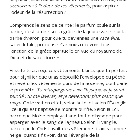
accourrons à l'odeur de tes vêtements
, pour aspirer
l'odeur de la résurrection ?
Comprends le sens de ce rite : le parfum coule sur la
barbe, c'est-à-dire sur la grâce de la jeunesse et sur la
barbe d'Aaron, pour que tu deviennes une
race élue
,
sacerdotale, précieuse. Car nous recevons tous
l'onction de la grâce spirituelle en vue du royaume de
Dieu et du sacerdoce. ~
Ensuite tu as reçu ces vêtements blancs que tu portes,
pour signifier que tu as dépouillé l'enveloppe du péché
et revêtu les vêtements purs de l'innocence, dont parle
le prophète :
Tu m'aspergeras avec l'hysope, et je serai
purifié ; tu me laveras, et je deviendrai plus blanc que
neige
. On le voit en effet, selon la Loi et selon l'Évangile
: celui qui est baptisé se montre purifié. Selon la Loi,
parce que Moïse employait une touffe d'hysope pour
asperger avec le sang de l'agneau. Selon l'Évangile,
parce que le Christ avait des vêtements blancs comme
neige, quand il fit voir, dans l'évangile de la