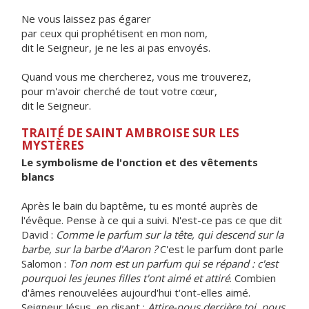
Ne vous laissez pas égarer
par ceux qui prophétisent en mon nom,
dit le Seigneur, je ne les ai pas envoyés.
Quand vous me chercherez, vous me trouverez,
pour m'avoir cherché de tout votre cœur,
dit le Seigneur.
TRAITÉ DE SAINT AMBROISE SUR LES
MYSTÈRES
Le symbolisme de l'onction et des vêtements
blancs
Après le bain du baptême, tu es monté auprès de
l'évêque. Pense à ce qui a suivi. N'est-ce pas ce que dit
David :
Comme le parfum sur la tête, qui descend sur la
barbe, sur la barbe d'Aaron ?
C'est le parfum dont parle
Salomon :
Ton nom est un parfum qui se répand : c'est
pourquoi les jeunes filles t'ont aimé et attiré
. Combien
d'âmes renouvelées aujourd'hui t'ont-elles aimé.
Seigneur Jésus, en disant :
Attire-nous derrière toi, nous