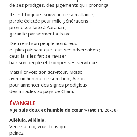
de ses prodiges, des jugements qu’il prononça,
Il s’est toujours souvenu de son alliance,
parole édictée pour mille générations :
promesse faite à Abraham,
garantie par serment à Isaac.
Dieu rend son peuple nombreux
et plus puissant que tous ses adversaires ;
ceux-là, il les fait se raviser,
haïr son peuple et tromper ses serviteurs.
Mais il envoie son serviteur, Moïse,
avec un homme de son choix, Aaron,
pour annoncer des signes prodigieux,
des miracles au pays de Cham.
ÉVANGILE
« Je suis doux et humble de cœur » (Mt 11, 28-30)
Alléluia. Alléluia.
Venez à moi, vous tous qui
peinez