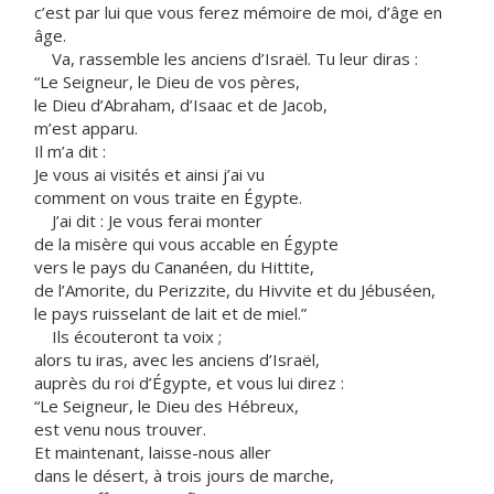
c’est par lui que vous ferez mémoire de moi, d’âge en
âge.
Va, rassemble les anciens d’Israël. Tu leur diras :
“Le Seigneur, le Dieu de vos pères,
le Dieu d’Abraham, d’Isaac et de Jacob,
m’est apparu.
Il m’a dit :
Je vous ai visités et ainsi j’ai vu
comment on vous traite en Égypte.
J’ai dit : Je vous ferai monter
de la misère qui vous accable en Égypte
vers le pays du Cananéen, du Hittite,
de l’Amorite, du Perizzite, du Hivvite et du Jébuséen,
le pays ruisselant de lait et de miel.”
Ils écouteront ta voix ;
alors tu iras, avec les anciens d’Israël,
auprès du roi d’Égypte, et vous lui direz :
“Le Seigneur, le Dieu des Hébreux,
est venu nous trouver.
Et maintenant, laisse-nous aller
dans le désert, à trois jours de marche,