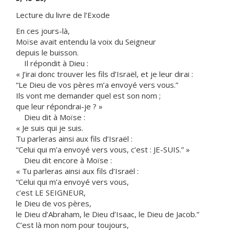
Lecture du livre de l’Exode
En ces jours-là,
Moïse avait entendu la voix du Seigneur
depuis le buisson.
Il répondit à Dieu :
« J’irai donc trouver les fils d’Israël, et je leur dirai :
“Le Dieu de vos pères m’a envoyé vers vous.”
Ils vont me demander quel est son nom ;
que leur répondrai-je ? »
Dieu dit à Moïse :
« Je suis qui je suis.
Tu parleras ainsi aux fils d’Israël :
“Celui qui m’a envoyé vers vous, c’est : JE-SUIS.” »
Dieu dit encore à Moïse :
« Tu parleras ainsi aux fils d’Israël :
“Celui qui m’a envoyé vers vous,
c’est LE SEIGNEUR,
le Dieu de vos pères,
le Dieu d’Abraham, le Dieu d’Isaac, le Dieu de Jacob.”
C’est là mon nom pour toujours,