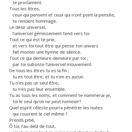
te proclament.
Tous les êtres,
ceux qui pensent et ceux qui n'ont point la pensée,
te rendent hommage.
Le désir universel,
l'universel gémissement tend vers toi.
Tout ce qui est te prie,
et vers toi tout être qui pense ton univers
fait monter une hymne de silence.
Tout ce qui demeure demeure par toi ;
par toi subsiste l'universel mouvement.
De tous les êtres tu es la fin ;
tu es tout être, et tu n'en es aucun.
Tu n'es pas un seul être,
tu n'es pas leur ensemble.
Tu as tous les noms, et comment te nommerai-je,
toi le seul qu'on ne peut nommer?
Quel esprit céleste pourra pénétrer les nuées
qui couvrent le ciel même ?
Prends pitié,
Ô toi, l'au-delà de tout,