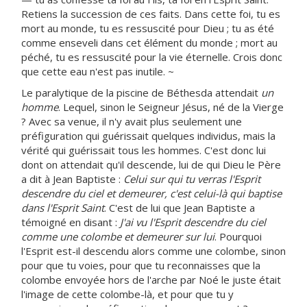
Retiens la succession de ces faits. Dans cette foi, tu es
mort au monde, tu es ressuscité pour Dieu ; tu as été
comme enseveli dans cet élément du monde ; mort au
péché, tu es ressuscité pour la vie éternelle. Crois donc
que cette eau n'est pas inutile. ~
Le paralytique de la piscine de Béthesda attendait
un
homme
. Lequel, sinon le Seigneur Jésus, né de la Vierge
? Avec sa venue, il n'y avait plus seulement une
préfiguration qui guérissait quelques individus, mais la
vérité qui guérissait tous les hommes. C'est donc lui
dont on attendait qu'il descende, lui de qui Dieu le Père
a dit à Jean Baptiste :
Celui sur qui tu verras l'Esprit
descendre du ciel et demeurer, c'est celui-là qui baptise
dans l'Esprit Saint
. C'est de lui que Jean Baptiste a
témoigné en disant :
J'ai vu l'Esprit descendre du ciel
comme une colombe et demeurer sur lui
. Pourquoi
l'Esprit est-il descendu alors comme une colombe, sinon
pour que tu voies, pour que tu reconnaisses que la
colombe envoyée hors de l'arche par Noé le juste était
l'image de cette colombe-là, et pour que tu y