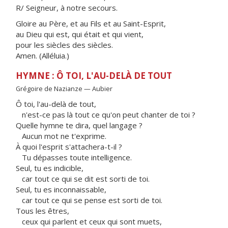
R/ Seigneur, à notre secours.
Gloire au Père, et au Fils et au Saint-Esprit,
au Dieu qui est, qui était et qui vient,
pour les siècles des siècles.
Amen. (Alléluia.)
HYMNE : Ô TOI, L'AU-DELÀ DE TOUT
Grégoire de Nazianze — Aubier
Ô toi, l'au-delà de tout,
n'est-ce pas là tout ce qu'on peut chanter de toi ?
Quelle hymne te dira, quel langage ?
Aucun mot ne t'exprime.
À quoi l'esprit s'attachera-t-il ?
Tu dépasses toute intelligence.
Seul, tu es indicible,
car tout ce qui se dit est sorti de toi.
Seul, tu es inconnaissable,
car tout ce qui se pense est sorti de toi.
Tous les êtres,
ceux qui parlent et ceux qui sont muets,