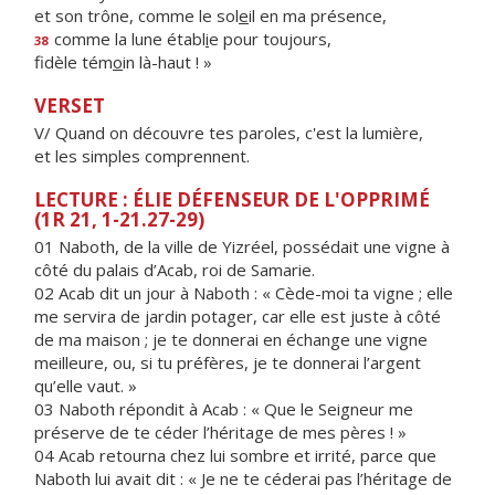
et son trône, comme le sol
e
il en ma présence,
comme la lune établ
i
e pour toujours,
38
fidèle tém
o
in là-haut ! »
VERSET
V/ Quand on découvre tes paroles, c'est la lumière,
et les simples comprennent.
LECTURE : ÉLIE DÉFENSEUR DE L'OPPRIMÉ
(1R 21, 1-21.27-29)
01 Naboth, de la ville de Yizréel, possédait une vigne à
côté du palais d’Acab, roi de Samarie.
02 Acab dit un jour à Naboth : « Cède-moi ta vigne ; elle
me servira de jardin potager, car elle est juste à côté
de ma maison ; je te donnerai en échange une vigne
meilleure, ou, si tu préfères, je te donnerai l’argent
qu’elle vaut. »
03 Naboth répondit à Acab : « Que le Seigneur me
préserve de te céder l’héritage de mes pères ! »
04 Acab retourna chez lui sombre et irrité, parce que
Naboth lui avait dit : « Je ne te céderai pas l’héritage de