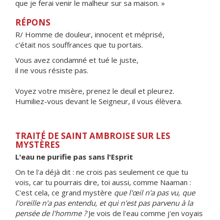
que je ferai venir le malheur sur sa maison. »
RÉPONS
R/ Homme de douleur, innocent et méprisé,
c'était nos souffrances que tu portais.
Vous avez condamné et tué le juste,
il ne vous résiste pas.
Voyez votre misère, prenez le deuil et pleurez.
Humiliez-vous devant le Seigneur, il vous élèvera.
TRAITÉ DE SAINT AMBROISE SUR LES
MYSTÈRES
L'eau ne purifie pas sans l'Esprit
On te l'a déjà dit : ne crois pas seulement ce que tu
vois, car tu pourrais dire, toi aussi, comme Naaman :
C'est cela, ce grand mystère
que l'œil n'a pas vu, que
l'oreille n'a pas entendu, et qui n'est pas parvenu à la
pensée de l'homme ?
Je vois de l'eau comme j'en voyais