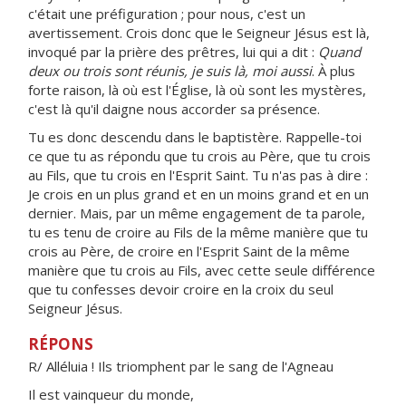
c'était une préfiguration ; pour nous, c'est un
avertissement. Crois donc que le Seigneur Jésus est là,
invoqué par la prière des prêtres, lui qui a dit :
Quand
deux ou trois sont réunis, je suis là, moi aussi
. À plus
forte raison, là où est l'Église, là où sont les mystères,
c'est là qu'il daigne nous accorder sa présence.
Tu es donc descendu dans le baptistère. Rappelle-toi
ce que tu as répondu que tu crois au Père, que tu crois
au Fils, que tu crois en l'Esprit Saint. Tu n'as pas à dire :
Je crois en un plus grand et en un moins grand et en un
dernier. Mais, par un même engagement de ta parole,
tu es tenu de croire au Fils de la même manière que tu
crois au Père, de croire en l'Esprit Saint de la même
manière que tu crois au Fils, avec cette seule différence
que tu confesses devoir croire en la croix du seul
Seigneur Jésus.
RÉPONS
R/ Alléluia ! Ils triomphent par le sang de l'Agneau
Il est vainqueur du monde,