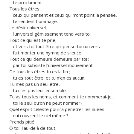
te proclament.
Tous les êtres,
ceux qui pensent et ceux qui n'ont point la pensée,
te rendent hommage.
Le désir universel,
l'universel gémissement tend vers toi.
Tout ce qui est te prie,
et vers toi tout être qui pense ton univers
fait monter une hymne de silence.
Tout ce qui demeure demeure par toi ;
par toi subsiste l'universel mouvement.
De tous les êtres tu es la fin ;
tu es tout être, et tu n'en es aucun.
Tu n'es pas un seul être,
tu n'es pas leur ensemble.
Tu as tous les noms, et comment te nommerai-je,
toi le seul qu'on ne peut nommer?
Quel esprit céleste pourra pénétrer les nuées
qui couvrent le ciel même ?
Prends pitié,
Ô toi, l'au-delà de tout,