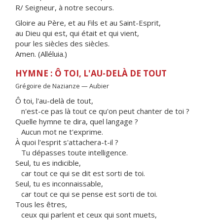
R/ Seigneur, à notre secours.
Gloire au Père, et au Fils et au Saint-Esprit,
au Dieu qui est, qui était et qui vient,
pour les siècles des siècles.
Amen. (Alléluia.)
HYMNE : Ô TOI, L'AU-DELÀ DE TOUT
Grégoire de Nazianze — Aubier
Ô toi, l'au-delà de tout,
n'est-ce pas là tout ce qu'on peut chanter de toi ?
Quelle hymne te dira, quel langage ?
Aucun mot ne t'exprime.
À quoi l'esprit s'attachera-t-il ?
Tu dépasses toute intelligence.
Seul, tu es indicible,
car tout ce qui se dit est sorti de toi.
Seul, tu es inconnaissable,
car tout ce qui se pense est sorti de toi.
Tous les êtres,
ceux qui parlent et ceux qui sont muets,