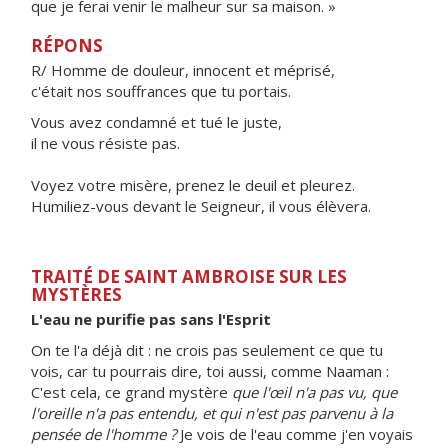
que je ferai venir le malheur sur sa maison. »
RÉPONS
R/ Homme de douleur, innocent et méprisé,
c'était nos souffrances que tu portais.
Vous avez condamné et tué le juste,
il ne vous résiste pas.
Voyez votre misère, prenez le deuil et pleurez.
Humiliez-vous devant le Seigneur, il vous élèvera.
TRAITÉ DE SAINT AMBROISE SUR LES
MYSTÈRES
L'eau ne purifie pas sans l'Esprit
On te l'a déjà dit : ne crois pas seulement ce que tu
vois, car tu pourrais dire, toi aussi, comme Naaman :
C'est cela, ce grand mystère
que l'œil n'a pas vu, que
l'oreille n'a pas entendu, et qui n'est pas parvenu à la
pensée de l'homme ?
Je vois de l'eau comme j'en voyais