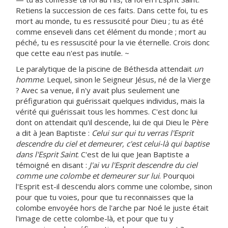
Retiens la succession de ces faits. Dans cette foi, tu es
mort au monde, tu es ressuscité pour Dieu ; tu as été
comme enseveli dans cet élément du monde ; mort au
péché, tu es ressuscité pour la vie éternelle. Crois donc
que cette eau n'est pas inutile. ~
Le paralytique de la piscine de Béthesda attendait
un
homme
. Lequel, sinon le Seigneur Jésus, né de la Vierge
? Avec sa venue, il n'y avait plus seulement une
préfiguration qui guérissait quelques individus, mais la
vérité qui guérissait tous les hommes. C'est donc lui
dont on attendait qu'il descende, lui de qui Dieu le Père
a dit à Jean Baptiste :
Celui sur qui tu verras l'Esprit
descendre du ciel et demeurer, c'est celui-là qui baptise
dans l'Esprit Saint
. C'est de lui que Jean Baptiste a
témoigné en disant :
J'ai vu l'Esprit descendre du ciel
comme une colombe et demeurer sur lui
. Pourquoi
l'Esprit est-il descendu alors comme une colombe, sinon
pour que tu voies, pour que tu reconnaisses que la
colombe envoyée hors de l'arche par Noé le juste était
l'image de cette colombe-là, et pour que tu y