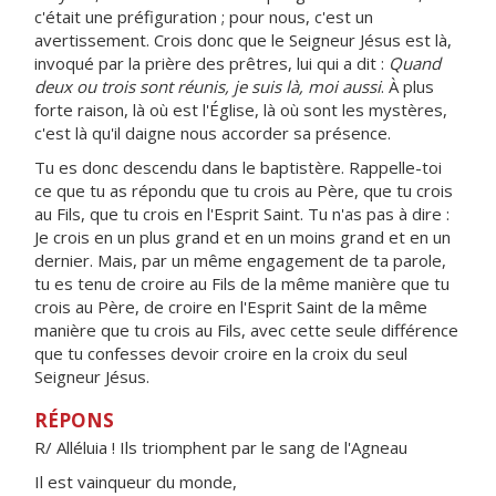
c'était une préfiguration ; pour nous, c'est un
avertissement. Crois donc que le Seigneur Jésus est là,
invoqué par la prière des prêtres, lui qui a dit :
Quand
deux ou trois sont réunis, je suis là, moi aussi
. À plus
forte raison, là où est l'Église, là où sont les mystères,
c'est là qu'il daigne nous accorder sa présence.
Tu es donc descendu dans le baptistère. Rappelle-toi
ce que tu as répondu que tu crois au Père, que tu crois
au Fils, que tu crois en l'Esprit Saint. Tu n'as pas à dire :
Je crois en un plus grand et en un moins grand et en un
dernier. Mais, par un même engagement de ta parole,
tu es tenu de croire au Fils de la même manière que tu
crois au Père, de croire en l'Esprit Saint de la même
manière que tu crois au Fils, avec cette seule différence
que tu confesses devoir croire en la croix du seul
Seigneur Jésus.
RÉPONS
R/ Alléluia ! Ils triomphent par le sang de l'Agneau
Il est vainqueur du monde,