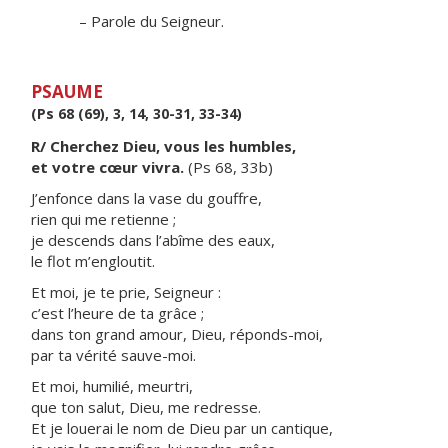
– Parole du Seigneur.
PSAUME
(Ps 68 (69), 3, 14, 30-31, 33-34)
R/ Cherchez Dieu, vous les humbles,
et votre cœur vivra.
(Ps 68, 33b)
J’enfonce dans la vase du gouffre,
rien qui me retienne ;
je descends dans l’abîme des eaux,
le flot m’engloutit.
Et moi, je te prie, Seigneur :
c’est l’heure de ta grâce ;
dans ton grand amour, Dieu, réponds-moi,
par ta vérité sauve-moi.
Et moi, humilié, meurtri,
que ton salut, Dieu, me redresse.
Et je louerai le nom de Dieu par un cantique,