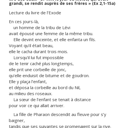
grandi, se rendit auprès de ses frères » (Ex 2,1-15a)
Lecture du livre de l’Exode
En ces jours-là,
un homme de la tribu de Lévi
avait épousé une femme de la même tribu.
Elle devint enceinte, et elle enfanta un fils.
Voyant qu’il était beau,
elle le cacha durant trois mois.
Lorsqu’il lui fut impossible
de le tenir caché plus longtemps,
elle prit une corbeille de jonc,
qu’elle enduisit de bitume et de goudron.
Elle y plaça l’enfant,
et déposa la corbeille au bord du Nil,
au milieu des roseaux.
La sœur de l’enfant se tenait à distance
pour voir ce qui allait arriver.
La fille de Pharaon descendit au fleuve pour s’y
baigner,
tandis que ses suivantes se promenaient sur la rive.