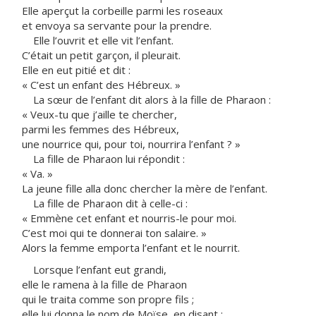
Elle aperçut la corbeille parmi les roseaux
et envoya sa servante pour la prendre.
Elle l’ouvrit et elle vit l’enfant.
C’était un petit garçon, il pleurait.
Elle en eut pitié et dit :
« C’est un enfant des Hébreux. »
La sœur de l’enfant dit alors à la fille de Pharaon :
« Veux-tu que j’aille te chercher,
parmi les femmes des Hébreux,
une nourrice qui, pour toi, nourrira l’enfant ? »
La fille de Pharaon lui répondit :
« Va. »
La jeune fille alla donc chercher la mère de l’enfant.
La fille de Pharaon dit à celle-ci :
« Emmène cet enfant et nourris-le pour moi.
C’est moi qui te donnerai ton salaire. »
Alors la femme emporta l’enfant et le nourrit.
Lorsque l’enfant eut grandi,
elle le ramena à la fille de Pharaon
qui le traita comme son propre fils ;
elle lui donna le nom de Moïse, en disant :