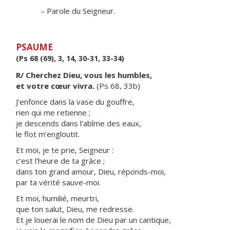
– Parole du Seigneur.
PSAUME
(Ps 68 (69), 3, 14, 30-31, 33-34)
R/ Cherchez Dieu, vous les humbles,
et votre cœur vivra.
(Ps 68, 33b)
J’enfonce dans la vase du gouffre,
rien qui me retienne ;
je descends dans l’abîme des eaux,
le flot m’engloutit.
Et moi, je te prie, Seigneur :
c’est l’heure de ta grâce ;
dans ton grand amour, Dieu, réponds-moi,
par ta vérité sauve-moi.
Et moi, humilié, meurtri,
que ton salut, Dieu, me redresse.
Et je louerai le nom de Dieu par un cantique,