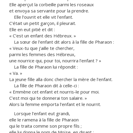
Elle aperçut la corbeille parmi les roseaux
et envoya sa servante pour la prendre.
Elle l’ouvrit et elle vit l’enfant.
C’était un petit garçon, il pleurait.
Elle en eut pitié et dit :
« C’est un enfant des Hébreux. »
La sœur de l’enfant dit alors à la fille de Pharaon :
« Veux-tu que j’aille te chercher,
parmi les femmes des Hébreux,
une nourrice qui, pour toi, nourrira l’enfant ? »
La fille de Pharaon lui répondit :
« Va. »
La jeune fille alla donc chercher la mère de l’enfant.
La fille de Pharaon dit à celle-ci :
« Emmène cet enfant et nourris-le pour moi.
C’est moi qui te donnerai ton salaire. »
Alors la femme emporta l’enfant et le nourrit.
Lorsque l’enfant eut grandi,
elle le ramena à la fille de Pharaon
qui le traita comme son propre fils ;
elle lui donna le nom de Moïse, en disant :