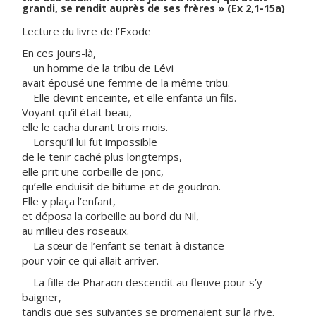
grandi, se rendit auprès de ses frères » (Ex 2,1-15a)
Lecture du livre de l’Exode
En ces jours-là,
un homme de la tribu de Lévi
avait épousé une femme de la même tribu.
Elle devint enceinte, et elle enfanta un fils.
Voyant qu’il était beau,
elle le cacha durant trois mois.
Lorsqu’il lui fut impossible
de le tenir caché plus longtemps,
elle prit une corbeille de jonc,
qu’elle enduisit de bitume et de goudron.
Elle y plaça l’enfant,
et déposa la corbeille au bord du Nil,
au milieu des roseaux.
La sœur de l’enfant se tenait à distance
pour voir ce qui allait arriver.
La fille de Pharaon descendit au fleuve pour s’y
baigner,
tandis que ses suivantes se promenaient sur la rive.