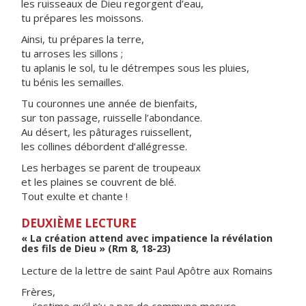
les ruisseaux de Dieu regorgent d’eau,
tu prépares les moissons.
Ainsi, tu prépares la terre,
tu arroses les sillons ;
tu aplanis le sol, tu le détrempes sous les pluies,
tu bénis les semailles.
Tu couronnes une année de bienfaits,
sur ton passage, ruisselle l’abondance.
Au désert, les pâturages ruissellent,
les collines débordent d’allégresse.
Les herbages se parent de troupeaux
et les plaines se couvrent de blé.
Tout exulte et chante !
DEUXIÈME LECTURE
« La création attend avec impatience la révélation
des fils de Dieu » (Rm 8, 18-23)
Lecture de la lettre de saint Paul Apôtre aux Romains
Frères,