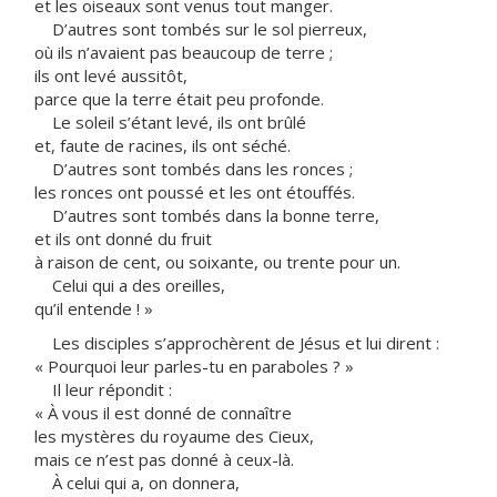
et les oiseaux sont venus tout manger.
D’autres sont tombés sur le sol pierreux,
où ils n’avaient pas beaucoup de terre ;
ils ont levé aussitôt,
parce que la terre était peu profonde.
Le soleil s’étant levé, ils ont brûlé
et, faute de racines, ils ont séché.
D’autres sont tombés dans les ronces ;
les ronces ont poussé et les ont étouffés.
D’autres sont tombés dans la bonne terre,
et ils ont donné du fruit
à raison de cent, ou soixante, ou trente pour un.
Celui qui a des oreilles,
qu’il entende ! »
Les disciples s’approchèrent de Jésus et lui dirent :
« Pourquoi leur parles-tu en paraboles ? »
Il leur répondit :
« À vous il est donné de connaître
les mystères du royaume des Cieux,
mais ce n’est pas donné à ceux-là.
À celui qui a, on donnera,