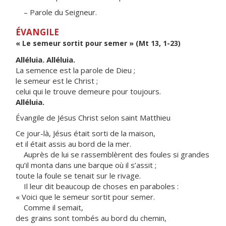
– Parole du Seigneur.
ÉVANGILE
« Le semeur sortit pour semer » (Mt 13, 1-23)
Alléluia. Alléluia.
La semence est la parole de Dieu ;
le semeur est le Christ ;
celui qui le trouve demeure pour toujours.
Alléluia.
Évangile de Jésus Christ selon saint Matthieu
Ce jour-là, Jésus était sorti de la maison,
et il était assis au bord de la mer.
Auprès de lui se rassemblèrent des foules si grandes
qu’il monta dans une barque où il s’assit ;
toute la foule se tenait sur le rivage.
Il leur dit beaucoup de choses en paraboles :
« Voici que le semeur sortit pour semer.
Comme il semait,
des grains sont tombés au bord du chemin,