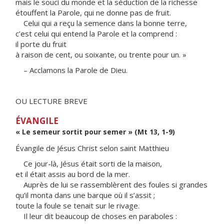
mais le souci du monde et la séduction de la richesse
étouffent la Parole, qui ne donne pas de fruit.
Celui qui a reçu la semence dans la bonne terre,
c’est celui qui entend la Parole et la comprend :
il porte du fruit
à raison de cent, ou soixante, ou trente pour un. »
– Acclamons la Parole de Dieu.
OU LECTURE BREVE
ÉVANGILE
« Le semeur sortit pour semer » (Mt 13, 1-9)
Évangile de Jésus Christ selon saint Matthieu
Ce jour-là, Jésus était sorti de la maison,
et il était assis au bord de la mer.
Auprès de lui se rassemblèrent des foules si grandes
qu’il monta dans une barque où il s’assit ;
toute la foule se tenait sur le rivage.
Il leur dit beaucoup de choses en paraboles :