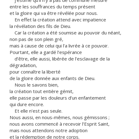
j’estime qu’il n’y a pas de commune mesure
entre les souffrances du temps présent
et la gloire qui va être révélée pour nous.
En effet la création attend avec impatience
la révélation des fils de Dieu.
Car la création a été soumise au pouvoir du néant,
non pas de son plein gré,
mais à cause de celui qui l’a livrée à ce pouvoir.
Pourtant, elle a gardé l’espérance
d’être, elle aussi, libérée de l’esclavage de la
dégradation,
pour connaître la liberté
de la gloire donnée aux enfants de Dieu.
Nous le savons bien,
la création tout entière gémit,
elle passe par les douleurs d’un enfantement
qui dure encore.
Et elle n’est pas seule.
Nous aussi, en nous-mêmes, nous gémissons ;
nous avons commencé à recevoir l’Esprit Saint,
mais nous attendons notre adoption
et la rédemption de notre corps.