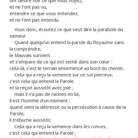
ont désiré voir ce que vous voyez,
et ne l’ont pas vu,
entendre ce que vous entendez,
et ne l’ont pas entendu.
Vous donc, écoutez ce que veut dire la parabole du
semeur.
Quand quelqu’un entend la parole du Royaume sans
la comprendre,
le Mauvais survient
et s’empare de ce qui est semé dans son cœur :
celui-là, c’est le terrain ensemencé au bord du chemin.
Celui qui a reçu la semence sur un sol pierreux,
c’est celui qui entend la Parole
et la reçoit aussitôt avec joie ;
mais il n’a pas de racines en lui,
il est l’homme d’un moment :
quand vient la détresse ou la persécution à cause de la
Parole,
il trébuche aussitôt.
Celui qui a reçu la semence dans les ronces,
c’est celui qui entend la Parole ;