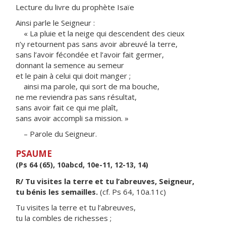
Lecture du livre du prophète Isaïe
Ainsi parle le Seigneur :
« La pluie et la neige qui descendent des cieux
n’y retournent pas sans avoir abreuvé la terre,
sans l’avoir fécondée et l’avoir fait germer,
donnant la semence au semeur
et le pain à celui qui doit manger ;
ainsi ma parole, qui sort de ma bouche,
ne me reviendra pas sans résultat,
sans avoir fait ce qui me plaît,
sans avoir accompli sa mission. »
– Parole du Seigneur.
PSAUME
(Ps 64 (65), 10abcd, 10e-11, 12-13, 14)
R/ Tu visites la terre et tu l’abreuves, Seigneur,
tu bénis les semailles.
(cf. Ps 64, 10a.11c)
Tu visites la terre et tu l’abreuves,
tu la combles de richesses ;