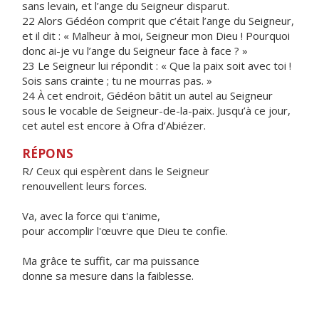
sans levain, et l’ange du Seigneur disparut.
22 Alors Gédéon comprit que c’était l’ange du Seigneur,
et il dit : « Malheur à moi, Seigneur mon Dieu ! Pourquoi
donc ai-je vu l’ange du Seigneur face à face ? »
23 Le Seigneur lui répondit : « Que la paix soit avec toi !
Sois sans crainte ; tu ne mourras pas. »
24 À cet endroit, Gédéon bâtit un autel au Seigneur
sous le vocable de Seigneur-de-la-paix. Jusqu’à ce jour,
cet autel est encore à Ofra d’Abiézer.
RÉPONS
R/ Ceux qui espèrent dans le Seigneur
renouvellent leurs forces.
Va, avec la force qui t'anime,
pour accomplir l'œuvre que Dieu te confie.
Ma grâce te suffit, car ma puissance
donne sa mesure dans la faiblesse.