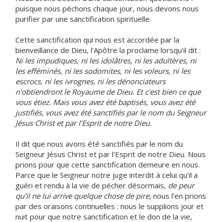
puisque nous péchons chaque jour, nous devons nous
purifier par une sanctification spirituelle.
Cette sanctification qui nous est accordée par la
bienveillance de Dieu, l'Apôtre la proclame lorsqu'il dit :
Ni les impudiques, ni les idolâtres, ni les adultères, ni
les efféminés, ni les sodomites, ni les voleurs, ni les
escrocs, ni les ivrognes, ni les dénonciateurs
n'obtiendront le Royaume de Dieu. Et c'est bien ce que
vous étiez. Mais vous avez été baptisés, vous avez été
justifiés, vous avez été sanctifiés par le nom du Seigneur
Jésus Christ et par l'Esprit de notre Dieu
.
Il dit que nous avons été sanctifiés par le nom du
Seigneur Jésus Christ et par l'Esprit de notre Dieu. Nous
prions pour que cette sanctification demeure en nous.
Parce que le Seigneur notre juge interdit à celui qu'il a
guéri et rendu à la vie de pécher désormais,
de peur
qu'il ne lui arrive quelque chose de pire
, nous l'en prions
par des oraisons continuelles : nous le supplions jour et
nuit pour que notre sanctification et le don de la vie,