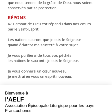
que nous tenons de la grâce de Dieu, nous soient
conservés par sa protection.
RÉPONS
R/ L'amour de Dieu est répandu dans nos cœurs
par le Saint-Esprit.
Les nations sauront que je suis le Seigneur
quand éclatera ma sainteté à votre sujet.
Je vous purifierai de tous vos péchés,
les nations le sauront : Je suis le Seigneur.
Je vous donnerai un cœur nouveau,
je mettrai en vous un esprit nouveau.
Je mettrai en vous mon Esprit,
et vous marcherez selon mes lois.
ORAISON