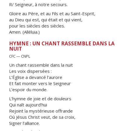
R/ Seigneur, à notre secours.
Gloire au Père, et au Fils et au Saint-Esprit,
au Dieu qui est, qui était et qui vient,
pour les siècles des siècles.
Amen. (Alléluia.)
HYMNE : UN CHANT RASSEMBLE DANS LA
NUIT
CFC — CNPL
Un chant rassemble dans la nuit
Les voix dispersées :
L’Église a devancé l’aurore
Et fait monter vers le Seigneur
L’espoir du monde.
L’hymne de joie et de douleurs
Qui naît aujourd’hui
Rejoint la mystérieuse offrande
Où Jésus Christ veut, de sa croix,
Signer l’alliance.