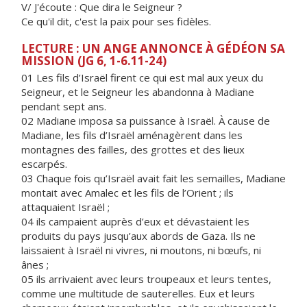
V/ J'écoute : Que dira le Seigneur ?
Ce qu'il dit, c'est la paix pour ses fidèles.
LECTURE : UN ANGE ANNONCE À GÉDÉON SA
MISSION (JG 6, 1-6.11-24)
01 Les fils d’Israël firent ce qui est mal aux yeux du
Seigneur, et le Seigneur les abandonna à Madiane
pendant sept ans.
02 Madiane imposa sa puissance à Israël. À cause de
Madiane, les fils d’Israël aménagèrent dans les
montagnes des failles, des grottes et des lieux
escarpés.
03 Chaque fois qu’Israël avait fait les semailles, Madiane
montait avec Amalec et les fils de l’Orient ; ils
attaquaient Israël ;
04 ils campaient auprès d’eux et dévastaient les
produits du pays jusqu’aux abords de Gaza. Ils ne
laissaient à Israël ni vivres, ni moutons, ni bœufs, ni
ânes ;
05 ils arrivaient avec leurs troupeaux et leurs tentes,
comme une multitude de sauterelles. Eux et leurs