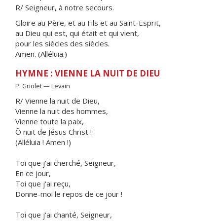
R/ Seigneur, à notre secours.
Gloire au Père, et au Fils et au Saint-Esprit,
au Dieu qui est, qui était et qui vient,
pour les siècles des siècles.
Amen. (Alléluia.)
HYMNE : VIENNE LA NUIT DE DIEU
P. Griolet — Levain
R/ Vienne la nuit de Dieu,
Vienne la nuit des hommes,
Vienne toute la paix,
Ô nuit de Jésus Christ !
(Alléluia ! Amen !)
Toi que j'ai cherché, Seigneur,
En ce jour,
Toi que j'ai reçu,
Donne-moi le repos de ce jour !
Toi que j'ai chanté, Seigneur,