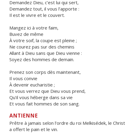
Demandez Dieu, c’est lui qui sert,
Demandez tout, il vous l’apporte :
Il est le vivre et le couvert.
Mangez ici à votre faim,
Buvez de même
À votre soif, la coupe est pleine ;
Ne courez pas sur des chemins
Allant à Dieu sans que Dieu vienne :
Soyez des hommes de demain.
Prenez son corps dès maintenant,
Il vous convie
À devenir eucharistie ;
Et vous verrez que Dieu vous prend,
Qu’il vous héberge dans sa vie
Et vous fait hommes de son sang.
ANTIENNE
Prêtre à jamais selon l’ordre du roi Melkisédek, le Christ
a offert le pain et le vin.