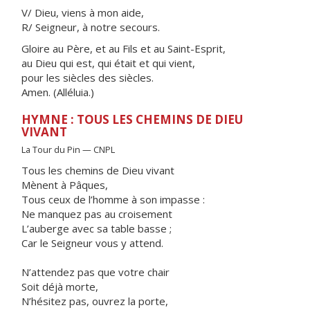
V/ Dieu, viens à mon aide,
R/ Seigneur, à notre secours.
Gloire au Père, et au Fils et au Saint-Esprit,
au Dieu qui est, qui était et qui vient,
pour les siècles des siècles.
Amen. (Alléluia.)
HYMNE : TOUS LES CHEMINS DE DIEU
VIVANT
La Tour du Pin — CNPL
Tous les chemins de Dieu vivant
Mènent à Pâques,
Tous ceux de l’homme à son impasse :
Ne manquez pas au croisement
L’auberge avec sa table basse ;
Car le Seigneur vous y attend.
N’attendez pas que votre chair
Soit déjà morte,
N’hésitez pas, ouvrez la porte,