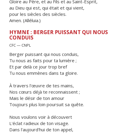
Gloire au Père, et au Fils et au Saint-Esprit,
au Dieu qui est, qui était et qui vient,
pour les siècles des siècles.
Amen. (Alléluia.)
HYMNE : BERGER PUISSANT QUI NOUS
CONDUIS
CFC — CNPL
Berger puissant qui nous conduis,
Tu nous as faits pour ta lumière ;
Et par delà ce jour trop bref
Tu nous emmènes dans ta gloire.
À travers l'œuvre de tes mains,
Nos cœurs déjà te reconnaissent ;
Mais le désir de ton amour
Toujours plus loin poursuit sa quête.
Nous voulons voir à découvert
L'éclat radieux de ton visage.
Dans l'aujourd'hui de ton appel,