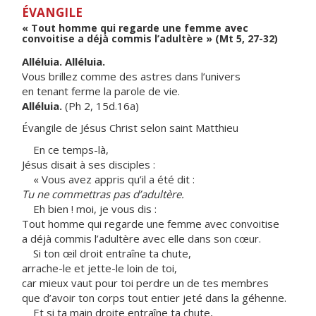
ÉVANGILE
« Tout homme qui regarde une femme avec
convoitise a déjà commis l’adultère » (Mt 5, 27-32)
Alléluia. Alléluia.
Vous brillez comme des astres dans l’univers
en tenant ferme la parole de vie.
Alléluia.
(Ph 2, 15d.16a)
Évangile de Jésus Christ selon saint Matthieu
En ce temps-là,
Jésus disait à ses disciples :
« Vous avez appris qu’il a été dit :
Tu ne commettras pas d’adultère.
Eh bien ! moi, je vous dis :
Tout homme qui regarde une femme avec convoitise
a déjà commis l’adultère avec elle dans son cœur.
Si ton œil droit entraîne ta chute,
arrache-le et jette-le loin de toi,
car mieux vaut pour toi perdre un de tes membres
que d’avoir ton corps tout entier jeté dans la géhenne.
Et si ta main droite entraîne ta chute,