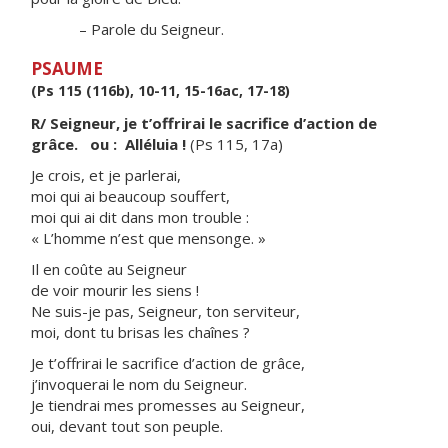
– Parole du Seigneur.
PSAUME
(Ps 115 (116b), 10-11, 15-16ac, 17-18)
R/ Seigneur, je t’offrirai le sacrifice d’action de
grâce. ou : Alléluia !
(Ps 115, 17a)
Je crois, et je parlerai,
moi qui ai beaucoup souffert,
moi qui ai dit dans mon trouble :
« L’homme n’est que mensonge. »
Il en coûte au Seigneur
de voir mourir les siens !
Ne suis-je pas, Seigneur, ton serviteur,
moi, dont tu brisas les chaînes ?
Je t’offrirai le sacrifice d’action de grâce,
j’invoquerai le nom du Seigneur.
Je tiendrai mes promesses au Seigneur,
oui, devant tout son peuple.