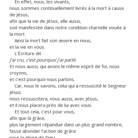
En effet, nous, les vivants,
nous sommes continuellement livrés à la mort à cause
de Jésus,
afin que la vie de Jésus, elle aussi,
soit manifestée dans notre condition charnelle vouée à
la mort.
Ainsi la mort fait son œuvre en nous,
et la vie en vous.
L’Écriture dit :
J’ai cru, c’est pourquoi j’ai parlé.
Et nous aussi, qui avons le même esprit de foi, nous
croyons,
et c’est pourquoi nous parlons.
Car, nous le savons, celui qui a ressuscité le Seigneur
Jésus
nous ressuscitera, nous aussi, avec Jésus,
et il nous placera près de lui avec vous.
Et tout cela, c’est pour vous,
afin que la grâce,
plus largement répandue dans un plus grand nombre,
fasse abonder l’action de grâce
pour la gloire de Dieu.