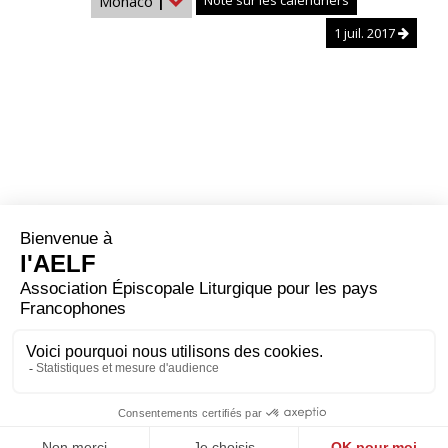
Monaco
|
Note sur les calendriers
1 juil. 2017