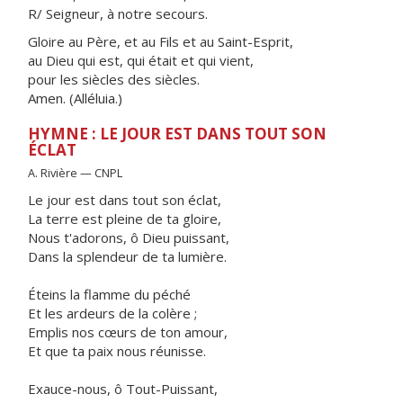
R/ Seigneur, à notre secours.
Gloire au Père, et au Fils et au Saint-Esprit,
au Dieu qui est, qui était et qui vient,
pour les siècles des siècles.
Amen. (Alléluia.)
HYMNE : LE JOUR EST DANS TOUT SON
ÉCLAT
A. Rivière — CNPL
Le jour est dans tout son éclat,
La terre est pleine de ta gloire,
Nous t'adorons, ô Dieu puissant,
Dans la splendeur de ta lumière.
Éteins la flamme du péché
Et les ardeurs de la colère ;
Emplis nos cœurs de ton amour,
Et que ta paix nous réunisse.
Exauce-nous, ô Tout-Puissant,