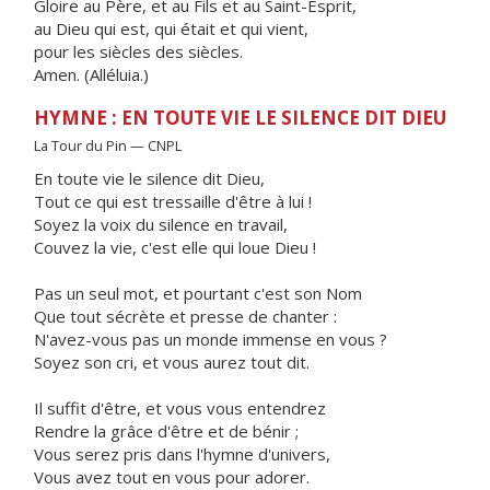
Gloire au Père, et au Fils et au Saint-Esprit,
au Dieu qui est, qui était et qui vient,
pour les siècles des siècles.
Amen. (Alléluia.)
HYMNE : EN TOUTE VIE LE SILENCE DIT DIEU
La Tour du Pin — CNPL
En toute vie le silence dit Dieu,
Tout ce qui est tressaille d'être à lui !
Soyez la voix du silence en travail,
Couvez la vie, c'est elle qui loue Dieu !
Pas un seul mot, et pourtant c'est son Nom
Que tout sécrète et presse de chanter :
N'avez-vous pas un monde immense en vous ?
Soyez son cri, et vous aurez tout dit.
Il suffit d'être, et vous vous entendrez
Rendre la grâce d'être et de bénir ;
Vous serez pris dans l'hymne d'univers,
Vous avez tout en vous pour adorer.