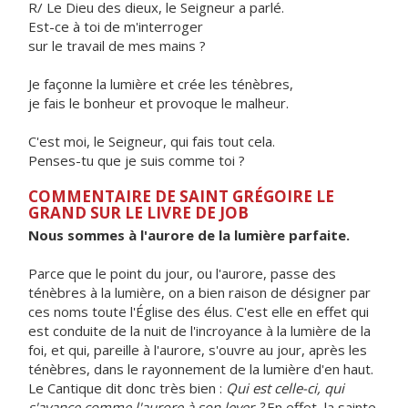
R/ Le Dieu des dieux, le Seigneur a parlé.
Est-ce à toi de m'interroger
sur le travail de mes mains ?
Je façonne la lumière et crée les ténèbres,
je fais le bonheur et provoque le malheur.
C'est moi, le Seigneur, qui fais tout cela.
Penses-tu que je suis comme toi ?
COMMENTAIRE DE SAINT GRÉGOIRE LE
GRAND SUR LE LIVRE DE JOB
Nous sommes à l'aurore de la lumière parfaite.
Parce que le point du jour, ou l'aurore, passe des
ténèbres à la lumière, on a bien raison de désigner par
ces noms toute l'Église des élus. C'est elle en effet qui
est conduite de la nuit de l'incroyance à la lumière de la
foi, et qui, pareille à l'aurore, s'ouvre au jour, après les
ténèbres, dans le rayonnement de la lumière d'en haut.
Le Cantique dit donc très bien :
Qui est celle-ci, qui
s'avance comme l'aurore à son lever ?
En effet, la sainte