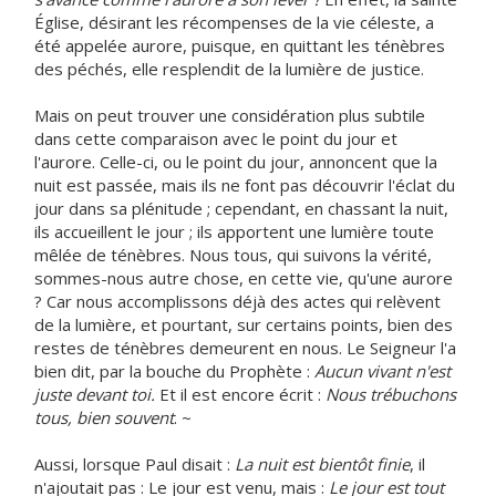
Église, désirant les récompenses de la vie céleste, a
été appelée aurore, puisque, en quittant les ténèbres
des péchés, elle resplendit de la lumière de justice.
Mais on peut trouver une considération plus subtile
dans cette comparaison avec le point du jour et
l'aurore. Celle-ci, ou le point du jour, annoncent que la
nuit est passée, mais ils ne font pas découvrir l'éclat du
jour dans sa plénitude ; cependant, en chassant la nuit,
ils accueillent le jour ; ils apportent une lumière toute
mêlée de ténèbres. Nous tous, qui suivons la vérité,
sommes-nous autre chose, en cette vie, qu'une aurore
? Car nous accomplissons déjà des actes qui relèvent
de la lumière, et pourtant, sur certains points, bien des
restes de ténèbres demeurent en nous. Le Seigneur l'a
bien dit, par la bouche du Prophète :
Aucun vivant n'est
juste devant toi.
Et il est encore écrit :
Nous trébuchons
tous, bien souvent
. ~
Aussi, lorsque Paul disait :
La nuit est bientôt finie
, il
n'ajoutait pas : Le jour est venu, mais :
Le jour est tout