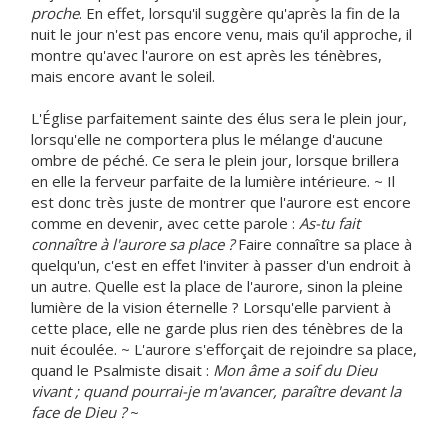
proche
. En effet, lorsqu'il suggère qu'après la fin de la
nuit le jour n'est pas encore venu, mais qu'il approche, il
montre qu'avec l'aurore on est après les ténèbres,
mais encore avant le soleil.
L'Église parfaitement sainte des élus sera le plein jour,
lorsqu'elle ne comportera plus le mélange d'aucune
ombre de péché. Ce sera le plein jour, lorsque brillera
en elle la ferveur parfaite de la lumière intérieure. ~ Il
est donc très juste de montrer que l'aurore est encore
comme en devenir, avec cette parole :
As-tu fait
connaître à l'aurore sa place ?
Faire connaître sa place à
quelqu'un, c'est en effet l'inviter à passer d'un endroit à
un autre. Quelle est la place de l'aurore, sinon la pleine
lumière de la vision éternelle ? Lorsqu'elle parvient à
cette place, elle ne garde plus rien des ténèbres de la
nuit écoulée. ~ L'aurore s'efforçait de rejoindre sa place,
quand le Psalmiste disait :
Mon âme a soif du Dieu
vivant ; quand pourrai-je m'avancer, paraître devant la
face de Dieu ?
~