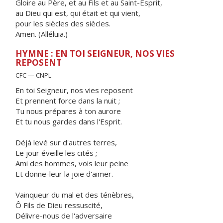
Gloire au Père, et au Fils et au Saint-Esprit,
au Dieu qui est, qui était et qui vient,
pour les siècles des siècles.
Amen. (Alléluia.)
HYMNE : EN TOI SEIGNEUR, NOS VIES
REPOSENT
CFC — CNPL
En toi Seigneur, nos vies reposent
Et prennent force dans la nuit ;
Tu nous prépares à ton aurore
Et tu nous gardes dans l'Esprit.
Déjà levé sur d'autres terres,
Le jour éveille les cités ;
Ami des hommes, vois leur peine
Et donne-leur la joie d'aimer.
Vainqueur du mal et des ténèbres,
Ô Fils de Dieu ressuscité,
Délivre-nous de l'adversaire