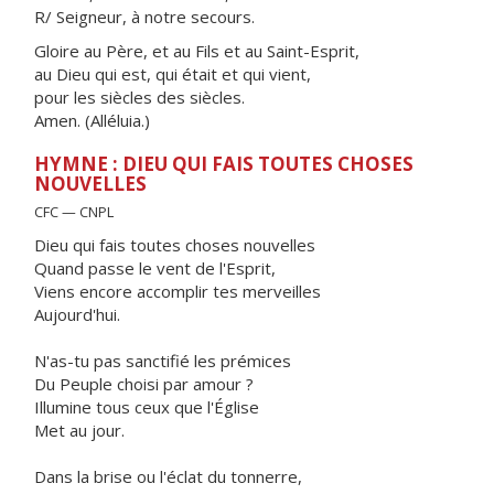
R/ Seigneur, à notre secours.
Gloire au Père, et au Fils et au Saint-Esprit,
au Dieu qui est, qui était et qui vient,
pour les siècles des siècles.
Amen. (Alléluia.)
HYMNE : DIEU QUI FAIS TOUTES CHOSES
NOUVELLES
CFC — CNPL
Dieu qui fais toutes choses nouvelles
Quand passe le vent de l'Esprit,
Viens encore accomplir tes merveilles
Aujourd'hui.
N'as-tu pas sanctifié les prémices
Du Peuple choisi par amour ?
Illumine tous ceux que l'Église
Met au jour.
Dans la brise ou l'éclat du tonnerre,