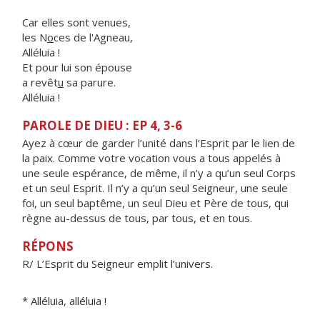
Car elles sont venues,
les N
o
ces de l'Agneau,
Alléluia !
Et pour lui son épouse
a revêt
u
sa parure.
Alléluia !
PAROLE DE DIEU : EP 4, 3-6
Ayez à cœur de garder l’unité dans l’Esprit par le lien de
la paix. Comme votre vocation vous a tous appelés à
une seule espérance, de même, il n’y a qu’un seul Corps
et un seul Esprit. Il n’y a qu’un seul Seigneur, une seule
foi, un seul baptême, un seul Dieu et Père de tous, qui
règne au-dessus de tous, par tous, et en tous.
RÉPONS
R/ L’Esprit du Seigneur emplit l’univers.
* Alléluia, alléluia !