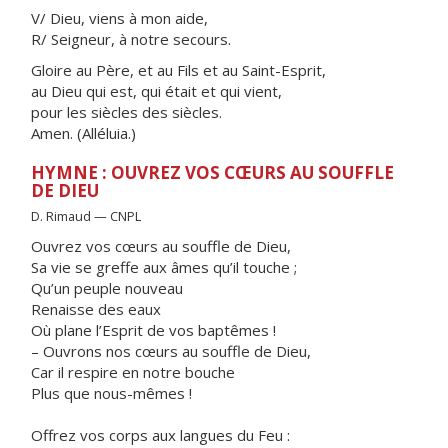
V/ Dieu, viens à mon aide,
R/ Seigneur, à notre secours.
Gloire au Père, et au Fils et au Saint-Esprit,
au Dieu qui est, qui était et qui vient,
pour les siècles des siècles.
Amen. (Alléluia.)
HYMNE : OUVREZ VOS CŒURS AU SOUFFLE
DE DIEU
D. Rimaud — CNPL
Ouvrez vos cœurs au souffle de Dieu,
Sa vie se greffe aux âmes qu’il touche ;
Qu’un peuple nouveau
Renaisse des eaux
Où plane l’Esprit de vos baptêmes !
– Ouvrons nos cœurs au souffle de Dieu,
Car il respire en notre bouche
Plus que nous-mêmes !
Offrez vos corps aux langues du Feu :