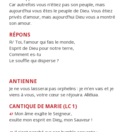
Car autrefois vous n’étiez pas son peuple, mais
aujourd’hui vous êtes le peuple de Dieu. Vous étiez
privés d’amour, mais aujourd’hui Dieu vous a montré
son amour.
RÉPONS
R/ Toi, l’amour qui fais le monde,
Esprit de Dieu pour notre terre,
Comment es-tu
Le souffle qui disperse ?
ANTIENNE
Je ne vous laisserai pas orphelins : je m’en vais et je
viens à vous, votre cœur se réjouira. Alléluia.
CANTIQUE DE MARIE (LC 1)
Mon âme ex
a
lte le Seigneur,
47
exulte mon esprit en Die
u
, mon Sauveur !