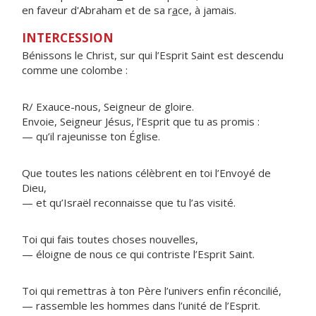
en faveur d'Abraham et de sa r
a
ce, à jamais.
INTERCESSION
Bénissons le Christ, sur qui l’Esprit Saint est descendu
comme une colombe :
R/ Exauce-nous, Seigneur de gloire.
Envoie, Seigneur Jésus, l’Esprit que tu as promis :
— qu’il rajeunisse ton Église.
Que toutes les nations célèbrent en toi l’Envoyé de
Dieu,
— et qu’Israël reconnaisse que tu l’as visité.
Toi qui fais toutes choses nouvelles,
— éloigne de nous ce qui contriste l’Esprit Saint.
Toi qui remettras à ton Père l’univers enfin réconcilié,
— rassemble les hommes dans l’unité de l’Esprit.