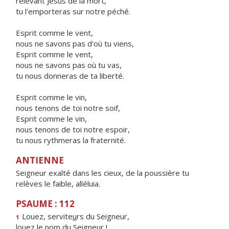
relevant Jésus de la mort,
tu l'emporteras sur notre péché.
Esprit comme le vent,
nous ne savons pas d'où tu viens,
Esprit comme le vent,
nous ne savons pas où tu vas,
tu nous donneras de ta liberté.
Esprit comme le vin,
nous tenons de toi notre soif,
Esprit comme le vin,
nous tenons de toi notre espoir,
tu nous rythmeras la fraternité.
ANTIENNE
Seigneur exalté dans les cieux, de la poussière tu
relèves le faible, alléluia.
PSAUME : 112
Louez, servite
u
rs du Seigneur,
1
louez le n
o
m du Seigneur !