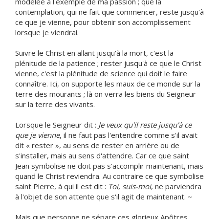
modelée à l'exemple de ma passion ; que la
contemplation, qui ne fait que commencer, reste jusqu'à
ce que je vienne, pour obtenir son accomplissement
lorsque je viendrai.
Suivre le Christ en allant jusqu'à la mort, c'est la
plénitude de la patience ; rester jusqu'à ce que le Christ
vienne, c'est la plénitude de science qui doit le faire
connaître. Ici, on supporte les maux de ce monde sur la
terre des mourants ; là on verra les biens du Seigneur
sur la terre des vivants.
Lorsque le Seigneur dit :
Je veux qu'il reste jusqu'à ce
que je vienne
, il ne faut pas l'entendre comme s'il avait
dit « rester », au sens de rester en arrière ou de
s'installer, mais au sens d'attendre. Car ce que saint
Jean symbolise ne doit pas s'accomplir maintenant, mais
quand le Christ reviendra. Au contraire ce que symbolise
saint Pierre, à qui il est dit :
Toi, suis-moi
, ne parviendra
à l'objet de son attente que s'il agit de maintenant. ~
Mais que personne ne sépare ces glorieux Apôtres.