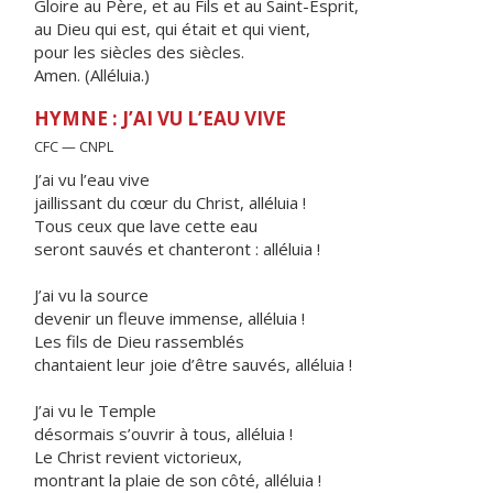
Gloire au Père, et au Fils et au Saint-Esprit,
au Dieu qui est, qui était et qui vient,
pour les siècles des siècles.
Amen. (Alléluia.)
HYMNE : J’AI VU L’EAU VIVE
CFC — CNPL
J’ai vu l’eau vive
jaillissant du cœur du Christ, alléluia !
Tous ceux que lave cette eau
seront sauvés et chanteront : alléluia !
J’ai vu la source
devenir un fleuve immense, alléluia !
Les fils de Dieu rassemblés
chantaient leur joie d’être sauvés, alléluia !
J’ai vu le Temple
désormais s’ouvrir à tous, alléluia !
Le Christ revient victorieux,
montrant la plaie de son côté, alléluia !