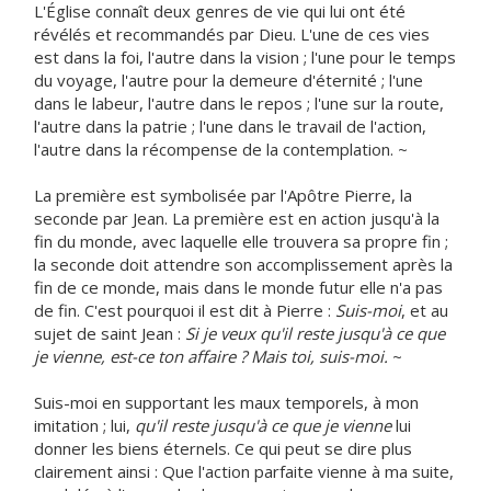
L'Église connaît deux genres de vie qui lui ont été
révélés et recommandés par Dieu. L'une de ces vies
est dans la foi, l'autre dans la vision ; l'une pour le temps
du voyage, l'autre pour la demeure d'éternité ; l'une
dans le labeur, l'autre dans le repos ; l'une sur la route,
l'autre dans la patrie ; l'une dans le travail de l'action,
l'autre dans la récompense de la contemplation. ~
La première est symbolisée par l'Apôtre Pierre, la
seconde par Jean. La première est en action jusqu'à la
fin du monde, avec laquelle elle trouvera sa propre fin ;
la seconde doit attendre son accomplissement après la
fin de ce monde, mais dans le monde futur elle n'a pas
de fin. C'est pourquoi il est dit à Pierre :
Suis-moi
, et au
sujet de saint Jean :
Si je veux qu'il reste jusqu'à ce que
je vienne, est-ce ton affaire ? Mais toi, suis-moi.
~
Suis-moi en supportant les maux temporels, à mon
imitation ; lui,
qu'il reste jusqu'à ce que je vienne
lui
donner les biens éternels. Ce qui peut se dire plus
clairement ainsi : Que l'action parfaite vienne à ma suite,