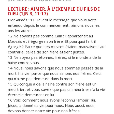
LECTURE : AIMER, À L'EXEMPLE DU FILS DE
DIEU (1JN 3, 11-17)
Bien-aimés :
11 Tel est le message que vous avez
entendu depuis le commencement : aimons-nous les
uns les autres.
12 Ne soyons pas comme Caïn : il appartenait au
Mauvais et il égorgea son frère. Et pourquoi l’a-t-il
égorgé ? Parce que ses œuvres étaient mauvaises : au
contraire, celles de son frère étaient justes.
13 Ne soyez pas étonnés, frères, si le monde a de la
haine contre vous.
14 Nous, nous savons que nous sommes passés de la
mort à la vie, parce que nous aimons nos frères. Celui
qui n’aime pas demeure dans la mort.
15 Quiconque a de la haine contre son frère est un
meurtrier, et vous savez que pas un meurtrier n’a la vie
éternelle demeurant en lui.
16 Voici comment nous avons reconnu l’amour : lui,
Jésus, a donné sa vie pour nous. Nous aussi, nous
devons donner notre vie pour nos frères.