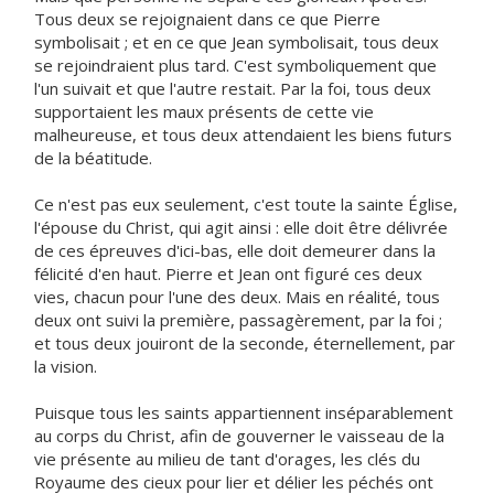
Tous deux se rejoignaient dans ce que Pierre
symbolisait ; et en ce que Jean symbolisait, tous deux
se rejoindraient plus tard. C'est symboliquement que
l'un suivait et que l'autre restait. Par la foi, tous deux
supportaient les maux présents de cette vie
malheureuse, et tous deux attendaient les biens futurs
de la béatitude.
Ce n'est pas eux seulement, c'est toute la sainte Église,
l'épouse du Christ, qui agit ainsi : elle doit être délivrée
de ces épreuves d'ici-bas, elle doit demeurer dans la
félicité d'en haut. Pierre et Jean ont figuré ces deux
vies, chacun pour l'une des deux. Mais en réalité, tous
deux ont suivi la première, passagèrement, par la foi ;
et tous deux jouiront de la seconde, éternellement, par
la vision.
Puisque tous les saints appartiennent inséparablement
au corps du Christ, afin de gouverner le vaisseau de la
vie présente au milieu de tant d'orages, les clés du
Royaume des cieux pour lier et délier les péchés ont