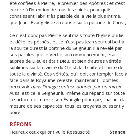
été confiées à Pierre, le premier des Apôtres : et c'est
encore à l'intention de tous les saints, pour qu'ils
connaissent l'abri très paisible de la Vie la plus intime,
que Jean l'Évangéliste a reposé sur la poitrine du Christ,
Ce n'est donc pas Pierre seul mais toute l'Église qui lie
et délie les péchés ; et ce n'est pas Jean seul qui boit à
la source qu'est la poitrine du Seigneur. Il a révélé par
ses paroles que le Verbe, au commencement, était
auprès de Dieu et était Dieu, et bien d'autres vérités
sublimes sur la divinité du Christ, la Trinité et l'unité de
toute la divinité. Ces vérités, qu'il doit contempler face à
face dans le Royaume céleste, maintenant il doit les
percevoir
dans l'image confuse donnée par un miroir
.
Aussi est-ce le Seigneur lui-même qui répand sur toute
la surface de la terre son Évangile pour que, chacun à la
mesure de ses capacités, tous les croyants puissent y
boire.
RÉPONS
Heureux ceux qui ont vu le Ressuscité
Stance