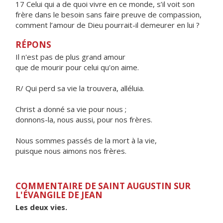
17 Celui qui a de quoi vivre en ce monde, s’il voit son
frère dans le besoin sans faire preuve de compassion,
comment l’amour de Dieu pourrait-il demeurer en lui ?
RÉPONS
Il n'est pas de plus grand amour
que de mourir pour celui qu'on aime.
R/ Qui perd sa vie la trouvera, alléluia.
Christ a donné sa vie pour nous ;
donnons-la, nous aussi, pour nos frères.
Nous sommes passés de la mort à la vie,
puisque nous aimons nos frères.
COMMENTAIRE DE SAINT AUGUSTIN SUR
L'ÉVANGILE DE JEAN
Les deux vies.