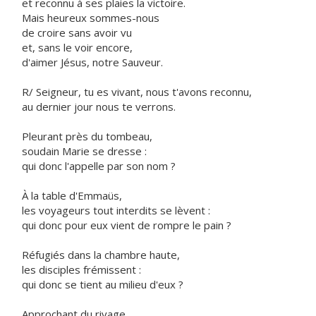
et reconnu à ses plaies la victoire.
Mais heureux sommes-nous
de croire sans avoir vu
et, sans le voir encore,
d'aimer Jésus, notre Sauveur.
R/ Seigneur, tu es vivant, nous t'avons reconnu,
au dernier jour nous te verrons.
Pleurant près du tombeau,
soudain Marie se dresse :
qui donc l'appelle par son nom ?
À la table d'Emmaüs,
les voyageurs tout interdits se lèvent :
qui donc pour eux vient de rompre le pain ?
Réfugiés dans la chambre haute,
les disciples frémissent :
qui donc se tient au milieu d'eux ?
Approchant du rivage,