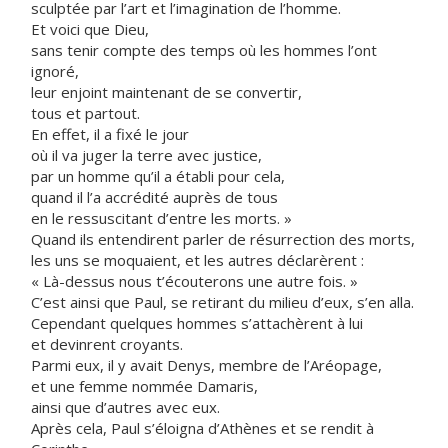
sculptée par l’art et l’imagination de l’homme.
Et voici que Dieu,
sans tenir compte des temps où les hommes l’ont
ignoré,
leur enjoint maintenant de se convertir,
tous et partout.
En effet, il a fixé le jour
où il va juger la terre avec justice,
par un homme qu’il a établi pour cela,
quand il l’a accrédité auprès de tous
en le ressuscitant d’entre les morts. »
Quand ils entendirent parler de résurrection des morts,
les uns se moquaient, et les autres déclarèrent :
« Là-dessus nous t’écouterons une autre fois. »
C’est ainsi que Paul, se retirant du milieu d’eux, s’en alla.
Cependant quelques hommes s’attachèrent à lui
et devinrent croyants.
Parmi eux, il y avait Denys, membre de l’Aréopage,
et une femme nommée Damaris,
ainsi que d’autres avec eux.
Après cela, Paul s’éloigna d’Athènes et se rendit à