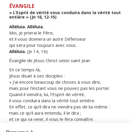
ÉVANGILE
« L’Esprit de vérité vous conduira dans la vérité tout
entière » (Jn 16, 12-15)
Alléluia. Alléluia.
Moi, je prierai le Père,
et il vous donnera un autre Défenseur
qui sera pour toujours avec vous.
Alléluia.
(Jn 14, 16)
Évangile de Jésus Christ selon saint Jean
En ce temps-là,
Jésus disait à ses disciples :
« J’ai encore beaucoup de choses à vous dire,
mais pour l’instant vous ne pouvez pas les porter.
Quand il viendra, lui, l’Esprit de vérité,
il vous conduira dans la vérité tout entière.
En effet, ce qu’il dira ne viendra pas de lui-même :
mais ce qu’il aura entendu, il le dira ;
et ce qui va venir, il vous le fera connaître.
Lui me glorifiera,
car il recevra ce qui vient de moi