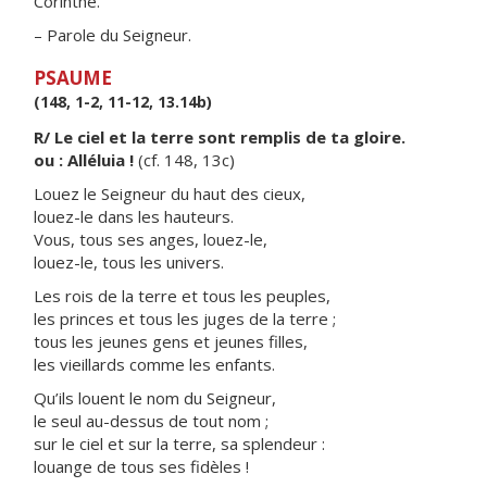
Corinthe.
– Parole du Seigneur.
PSAUME
(148, 1-2, 11-12, 13.14b)
R/ Le ciel et la terre sont remplis de ta gloire.
ou : Alléluia !
(cf. 148, 13c)
Louez le Seigneur du haut des cieux,
louez-le dans les hauteurs.
Vous, tous ses anges, louez-le,
louez-le, tous les univers.
Les rois de la terre et tous les peuples,
les princes et tous les juges de la terre ;
tous les jeunes gens et jeunes filles,
les vieillards comme les enfants.
Qu’ils louent le nom du Seigneur,
le seul au-dessus de tout nom ;
sur le ciel et sur la terre, sa splendeur :
louange de tous ses fidèles !