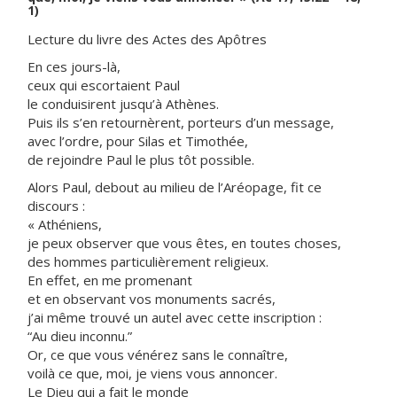
1)
Lecture du livre des Actes des Apôtres
En ces jours-là,
ceux qui escortaient Paul
le conduisirent jusqu’à Athènes.
Puis ils s’en retournèrent, porteurs d’un message,
avec l’ordre, pour Silas et Timothée,
de rejoindre Paul le plus tôt possible.
Alors Paul, debout au milieu de l’Aréopage, fit ce
discours :
« Athéniens,
je peux observer que vous êtes, en toutes choses,
des hommes particulièrement religieux.
En effet, en me promenant
et en observant vos monuments sacrés,
j’ai même trouvé un autel avec cette inscription :
“Au dieu inconnu.”
Or, ce que vous vénérez sans le connaître,
voilà ce que, moi, je viens vous annoncer.
Le Dieu qui a fait le monde