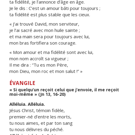
ta fidélité, je l’annonce d’âge en âge.
Je le dis : C’est un amour bâti pour toujours ;
ta fidélité est plus stable que les cieux.
« J’ai trouvé David, mon serviteur,
je l’ai sacré avec mon huile sainte ;
et ma main sera pour toujours avec lui,
mon bras fortifiera son courage.
« Mon amour et ma fidélité sont avec lui,
mon nom accroît sa vigueur ;
Il me dira : “Tu es mon Père,
mon Dieu, mon roc et mon salut !” »
ÉVANGILE
« Si quelqu’un reçoit celui que j’envoie, il me reçoit
moi-même » (Jn 13, 16-20)
Alléluia. Alléluia.
Jésus Christ, témoin fidèle,
premier-né d’entre les morts,
tu nous aimes, et par ton sang
tu nous délivres du péché.