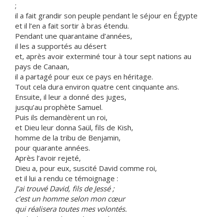
;
il a fait grandir son peuple pendant le séjour en Égypte
et il l’en a fait sortir à bras étendu.
Pendant une quarantaine d’années,
il les a supportés au désert
et, après avoir exterminé tour à tour sept nations au
pays de Canaan,
il a partagé pour eux ce pays en héritage.
Tout cela dura environ quatre cent cinquante ans.
Ensuite, il leur a donné des juges,
jusqu’au prophète Samuel.
Puis ils demandèrent un roi,
et Dieu leur donna Saül, fils de Kish,
homme de la tribu de Benjamin,
pour quarante années.
Après l’avoir rejeté,
Dieu a, pour eux, suscité David comme roi,
et il lui a rendu ce témoignage :
J’ai trouvé David, fils de Jessé ;
c’est un homme selon mon cœur
qui réalisera toutes mes volontés.