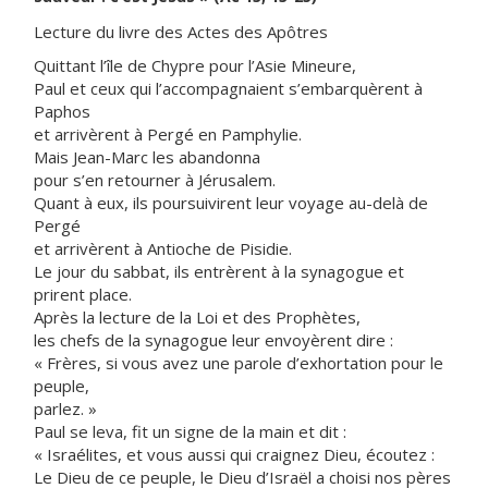
Lecture du livre des Actes des Apôtres
Quittant l’île de Chypre pour l’Asie Mineure,
Paul et ceux qui l’accompagnaient s’embarquèrent à
Paphos
et arrivèrent à Pergé en Pamphylie.
Mais Jean-Marc les abandonna
pour s’en retourner à Jérusalem.
Quant à eux, ils poursuivirent leur voyage au-delà de
Pergé
et arrivèrent à Antioche de Pisidie.
Le jour du sabbat, ils entrèrent à la synagogue et
prirent place.
Après la lecture de la Loi et des Prophètes,
les chefs de la synagogue leur envoyèrent dire :
« Frères, si vous avez une parole d’exhortation pour le
peuple,
parlez. »
Paul se leva, fit un signe de la main et dit :
« Israélites, et vous aussi qui craignez Dieu, écoutez :
Le Dieu de ce peuple, le Dieu d’Israël a choisi nos pères