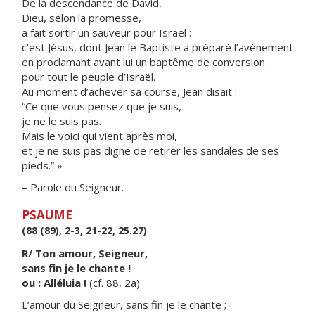
De la descendance de David,
Dieu, selon la promesse,
a fait sortir un sauveur pour Israël :
c’est Jésus, dont Jean le Baptiste a préparé l’avènement
en proclamant avant lui un baptême de conversion
pour tout le peuple d’Israël.
Au moment d’achever sa course, Jean disait :
“Ce que vous pensez que je suis,
je ne le suis pas.
Mais le voici qui vient après moi,
et je ne suis pas digne de retirer les sandales de ses
pieds.” »
– Parole du Seigneur.
PSAUME
(88 (89), 2-3, 21-22, 25.27)
R/ Ton amour, Seigneur,
sans fin je le chante !
ou : Alléluia !
(cf. 88, 2a)
L’amour du Seigneur, sans fin je le chante ;