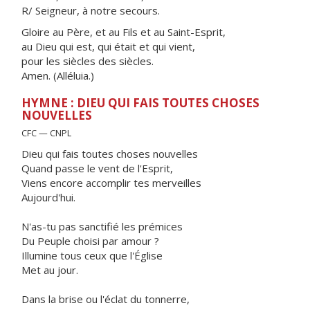
R/ Seigneur, à notre secours.
Gloire au Père, et au Fils et au Saint-Esprit,
au Dieu qui est, qui était et qui vient,
pour les siècles des siècles.
Amen. (Alléluia.)
HYMNE : DIEU QUI FAIS TOUTES CHOSES
NOUVELLES
CFC — CNPL
Dieu qui fais toutes choses nouvelles
Quand passe le vent de l'Esprit,
Viens encore accomplir tes merveilles
Aujourd'hui.
N'as-tu pas sanctifié les prémices
Du Peuple choisi par amour ?
Illumine tous ceux que l'Église
Met au jour.
Dans la brise ou l'éclat du tonnerre,