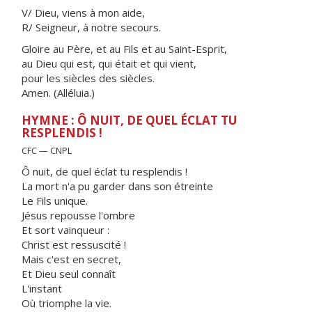
V/ Dieu, viens à mon aide,
R/ Seigneur, à notre secours.
Gloire au Père, et au Fils et au Saint-Esprit,
au Dieu qui est, qui était et qui vient,
pour les siècles des siècles.
Amen. (Alléluia.)
HYMNE : Ô NUIT, DE QUEL ÉCLAT TU
RESPLENDIS !
CFC — CNPL
Ô nuit, de quel éclat tu resplendis !
La mort n'a pu garder dans son étreinte
Le Fils unique.
Jésus repousse l'ombre
Et sort vainqueur :
Christ est ressuscité !
Mais c'est en secret,
Et Dieu seul connaît
L'instant
Où triomphe la vie.