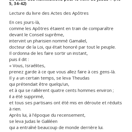
5, 34-42)
Lecture du livre des Actes des Apôtres
En ces jours-là,
comme les Apôtres étaient en train de comparaître
devant le Conseil suprême,
intervint un pharisien nommé Gamaliel,
docteur de la Loi, qui était honoré par tout le peuple.
Il ordonna de les faire sortir un instant,
puis il dit :
« Vous, Israélites,
prenez garde à ce que vous allez faire à ces gens-là.
Il y a un certain temps, se leva Theudas
qui prétendait être quelqu’un,
et à qui se rallièrent quatre cents hommes environ ;
il a été supprimé,
et tous ses partisans ont été mis en déroute et réduits
à rien.
Après lui, à l’époque du recensement,
se leva Judas le Galiléen
qui a entraîné beaucoup de monde derrière lui.