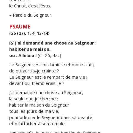
le Christ, c’est Jésus.
– Parole du Seigneur.
PSAUME
(26 (27), 1, 4, 13-14)
R/ J’ai demandé une chose au Seigneur :
habiter sa maison.
ou : Alléluia !
(cf. 26, 4ac)
Le Seigneur est ma lumière et mon salut ;
de qui aurais-je crainte ?
Le Seigneur est le rempart de ma vie ;
devant qui tremblerais-je ?
J’ai demandé une chose au Seigneur,
la seule que je cherche :
habiter la maison du Seigneur
tous les jours de ma vie,
pour admirer le Seigneur dans sa beauté
et m’attacher à son temple.
J’en suis sûr, je verrai les bontés du Seigneur