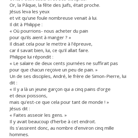
Or, la Pâque, la fête des Juifs, était proche.
Jésus leva les yeux
et vit qu’une foule nombreuse venait à lui.
Il dit à Philippe :
« Où pourrions- nous acheter du pain
pour qu’ils aient à manger ? »
Il disait cela pour le mettre à l’épreuve,
car il savait bien, lui, ce qu’il allait faire.
Philippe lui répondit :
« Le salaire de deux cents journées ne suffirait pas
pour que chacun reçoive un peu de pain. »
Un de ses disciples, André, le frère de Simon-Pierre, lui
dit :
« Il y a là un jeune garçon qui a cinq pains d’orge
et deux poissons,
mais qu’est-ce que cela pour tant de monde ! »
Jésus dit :
« Faites asseoir les gens. »
Il y avait beaucoup d’herbe à cet endroit.
Ils s’assirent donc, au nombre d’environ cinq mille
hommes.