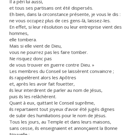
Il a péri lui aussi,
et tous ses partisans ont été dispersés.
Eh bien, dans la circonstance présente, je vous le dis :
ne vous occupez plus de ces gens-là, laissez-les.
En effet, si leur résolution ou leur entreprise vient des
hommes,
elle tombera.
Mais si elle vient de Dieu,
vous ne pourrez pas les faire tomber.
Ne risquez donc pas
de vous trouver en guerre contre Dieu. »
Les membres du Conseil se laissèrent convaincre ;
ils rappelèrent alors les Apôtres
et, après les avoir fait fouetter,
ils leur interdirent de parler au nom de Jésus,
puis ils les relâchèrent.
Quant à eux, quittant le Conseil suprême,
ils repartaient tout joyeux d’avoir été jugés dignes
de subir des humiliations pour le nom de Jésus.
Tous les jours, au Temple et dans leurs maisons,
sans cesse, ils enseignaient et annonçaient la Bonne
Nouvelle :