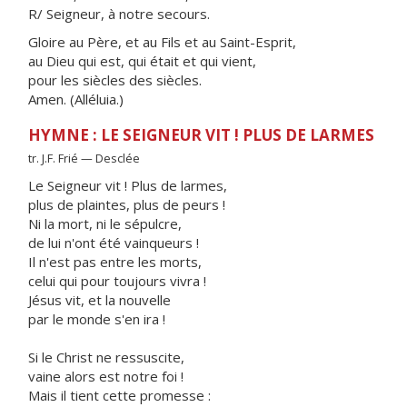
R/ Seigneur, à notre secours.
Gloire au Père, et au Fils et au Saint-Esprit,
au Dieu qui est, qui était et qui vient,
pour les siècles des siècles.
Amen. (Alléluia.)
HYMNE : LE SEIGNEUR VIT ! PLUS DE LARMES
tr. J.F. Frié — Desclée
Le Seigneur vit ! Plus de larmes,
plus de plaintes, plus de peurs !
Ni la mort, ni le sépulcre,
de lui n'ont été vainqueurs !
Il n'est pas entre les morts,
celui qui pour toujours vivra !
Jésus vit, et la nouvelle
par le monde s'en ira !
Si le Christ ne ressuscite,
vaine alors est notre foi !
Mais il tient cette promesse :