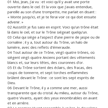
01 Moi, Jean, j’ai vu : et voici qu’il y avait une porte
ouverte dans le ciel. Et la voix que j’avais entendue,
pareille au son d’une trompette, me parlait en disant :
« Monte jusqu’ici, et je te ferai voir ce qui doit ensuite
advenir. »
02 Aussitôt je fus saisi en esprit. Voici qu’un trône était
là dans le ciel, et sur le Trône siégeait quelqu’un.
03 Celui qui siège a l’aspect d’une pierre de jaspe ou de
cornaline ; il y a, tout autour du Trône, un halo de
lumière, avec des reflets d’émeraude.
04 Tout autour de ce Trône, vingt-quatre trônes, où
siègent vingt-quatre Anciens portant des vêtements
blancs et, sur leurs têtes, des couronnes d’or.
05 Et du Trône sortent des éclairs, des fracas, des
coups de tonnerre, et sept torches enflammées
brûlent devant le Trône : ce sont les sept esprits de
Dieu.
06 Devant le Trône, il y a comme une mer, aussi
transparente que du cristal. Au milieu, autour du Trône,
quatre Vivants, ayant des yeux innombrables en avant
et en arrière.