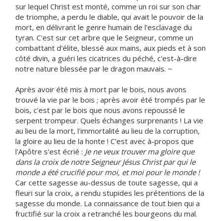
sur lequel Christ est monté, comme un roi sur son char
de triomphe, a perdu le diable, qui avait le pouvoir de la
mort, en délivrant le genre humain de l'esclavage du
tyran. C'est sur cet arbre que le Seigneur, comme un
combattant d'élite, blessé aux mains, aux pieds et à son
côté divin, a guéri les cicatrices du péché, c'est-à-dire
notre nature blessée par le dragon mauvais. ~
Après avoir été mis à mort par le bois, nous avons
trouvé la vie par le bois ; après avoir été trompés par le
bois, c'est par le bois que nous avons repoussé le
serpent trompeur. Quels échanges surprenants ! La vie
au lieu de la mort, l'immortalité au lieu de la corruption,
la gloire au lieu de la honte ! C'est avec à-propos que
l'Apôtre s'est écrié :
Je ne veux trouver ma gloire que
dans la croix de notre Seigneur Jésus Christ par qui le
monde a été crucifié pour moi, et moi pour le monde !
Car cette sagesse au-dessus de toute sagesse, qui a
fleuri sur la croix, a rendu stupides les prétentions de la
sagesse du monde. La connaissance de tout bien qui a
fructifié sur la croix a retranché les bourgeons du mal.