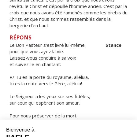
revêtu le Christ et dépouillé l'homme ancien. C'est par la
croix que nous avons été ramenés comme les brebis du
Christ, et que nous sommes rassemblés dans la
bergerie d'en haut.
RÉPONS
Le Bon Pasteur s'est livré lui-même
Stance
pour que vous ayez la vie.
Laissez-vous conduire à sa voix
et suivez-le en chantant:
R/ Tu es la porte du royaume, alléluia,
tu es la route vers le Père, alléluia!
Le Seigneur a les yeux sur ses fidèles,
sur ceux qui espèrent son amour.
Pour nous préserver de la mort,
nous garder en vie au temps de la famine.