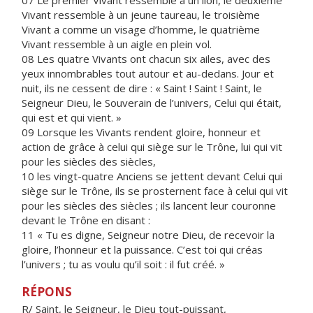
07 Le premier Vivant ressemble à un lion, le deuxième
Vivant ressemble à un jeune taureau, le troisième
Vivant a comme un visage d’homme, le quatrième
Vivant ressemble à un aigle en plein vol.
08 Les quatre Vivants ont chacun six ailes, avec des
yeux innombrables tout autour et au-dedans. Jour et
nuit, ils ne cessent de dire : « Saint ! Saint ! Saint, le
Seigneur Dieu, le Souverain de l’univers, Celui qui était,
qui est et qui vient. »
09 Lorsque les Vivants rendent gloire, honneur et
action de grâce à celui qui siège sur le Trône, lui qui vit
pour les siècles des siècles,
10 les vingt-quatre Anciens se jettent devant Celui qui
siège sur le Trône, ils se prosternent face à celui qui vit
pour les siècles des siècles ; ils lancent leur couronne
devant le Trône en disant :
11 « Tu es digne, Seigneur notre Dieu, de recevoir la
gloire, l’honneur et la puissance. C’est toi qui créas
l’univers ; tu as voulu qu’il soit : il fut créé. »
RÉPONS
R/ Saint, le Seigneur, le Dieu tout-puissant,