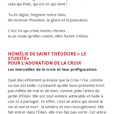
celui qui était, qui est et qui vient !
Tu es digne, Seigneur notre Dieu,
de recevoir l'honneur, la gloire et la puissance.
C'est toi qui créas toutes choses :
tu as voulu qu'elles soient, elles furent créées.
HOMÉLIE DE SAINT THÉODORE « LE
STUDITE»
POUR L'ADORATION DE LA CROIX
Les merveilles de la croix et leur préfiguration.
Quel don infiniment précieux que la Croix ! Oui, comme
sa vue est belle ! La beauté qu'elle nous présente n'est
pas mêlée de mal et de bien, comme jadis l'arbre du
jardin d'Éden. Elle est tout entière admirable et belle à
voir et à partager. En effet, c'est un arbre qui donne la
vie et non la mort ; la lumière et non l'aveuglement. Elle
fait entrer dans l'Éden, elle n'en fait pas sortir. Cet arbre