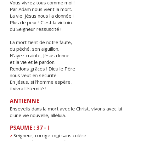
Vous vivrez tous comme moi !
Par Adam nous vient la mort.
La vie, Jésus nous l'a donnée !
Plus de peur ! C'est la victoire
du Seigneur ressuscité !
La mort tient de notre faute,
du péché, son aiguillon.
N'ayez crainte, Jésus donne
et la vie et le pardon.
Rendons grâces ! Dieu le Père
nous veut en sécurité.
En Jésus, si l'homme espère,
il vivra l'éternité !
ANTIENNE
Ensevelis dans la mort avec le Christ, vivons avec lui
d'une vie nouvelle, alléluia.
PSAUME : 37 - I
Seigneur, corrige-m
o
i sans colère
2