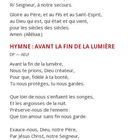
R/ Seigneur, à notre secours.
Gloire au Père, et au Fils et au Saint-Esprit,
au Dieu qui est, qui était et qui vient,
pour les siècles des siècles.
Amen. (Alléluia.)
HYMNE : AVANT LA FIN DE LA LUMIÈRE
DP — AELF
Avant la fin de la lumière,
Nous te prions, Dieu créateur,
Pour que, fidèle à ta bonté,
Tu nous protèges, tu nous gardes.
Que loin de nous s'enfuient les songes,
Et les angoisses de la nuit.
Préserve-nous de l'ennemi :
Que ton amour sans fin nous garde.
Exauce-nous, Dieu, notre Père,
Par Jésus Christ, notre Seigneur,