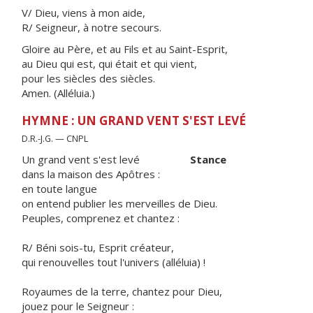
V/ Dieu, viens à mon aide,
R/ Seigneur, à notre secours.
Gloire au Père, et au Fils et au Saint-Esprit,
au Dieu qui est, qui était et qui vient,
pour les siècles des siècles.
Amen. (Alléluia.)
HYMNE : UN GRAND VENT S'EST LEVÉ
D.R.-J.G. — CNPL
Un grand vent s'est levé
Stance
dans la maison des Apôtres :
en toute langue
on entend publier les merveilles de Dieu.
Peuples, comprenez et chantez :
R/ Béni sois-tu, Esprit créateur,
qui renouvelles tout l'univers (alléluia) !
Royaumes de la terre, chantez pour Dieu,
jouez pour le Seigneur :