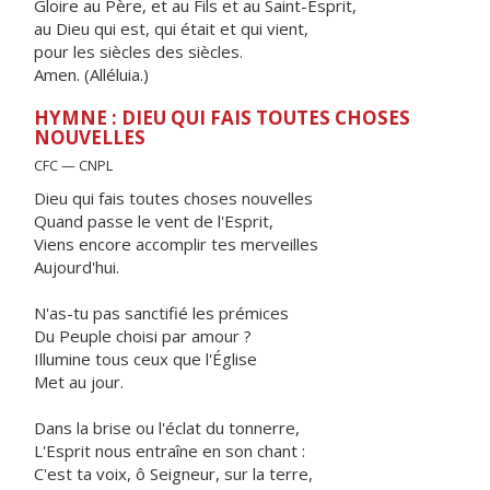
Gloire au Père, et au Fils et au Saint-Esprit,
au Dieu qui est, qui était et qui vient,
pour les siècles des siècles.
Amen. (Alléluia.)
HYMNE : DIEU QUI FAIS TOUTES CHOSES
NOUVELLES
CFC — CNPL
Dieu qui fais toutes choses nouvelles
Quand passe le vent de l'Esprit,
Viens encore accomplir tes merveilles
Aujourd'hui.
N'as-tu pas sanctifié les prémices
Du Peuple choisi par amour ?
Illumine tous ceux que l'Église
Met au jour.
Dans la brise ou l'éclat du tonnerre,
L'Esprit nous entraîne en son chant :
C'est ta voix, ô Seigneur, sur la terre,