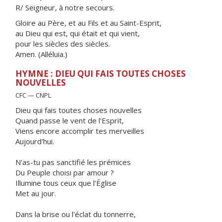
R/ Seigneur, à notre secours.
Gloire au Père, et au Fils et au Saint-Esprit,
au Dieu qui est, qui était et qui vient,
pour les siècles des siècles.
Amen. (Alléluia.)
HYMNE : DIEU QUI FAIS TOUTES CHOSES
NOUVELLES
CFC — CNPL
Dieu qui fais toutes choses nouvelles
Quand passe le vent de l'Esprit,
Viens encore accomplir tes merveilles
Aujourd'hui.
N'as-tu pas sanctifié les prémices
Du Peuple choisi par amour ?
Illumine tous ceux que l'Église
Met au jour.
Dans la brise ou l'éclat du tonnerre,