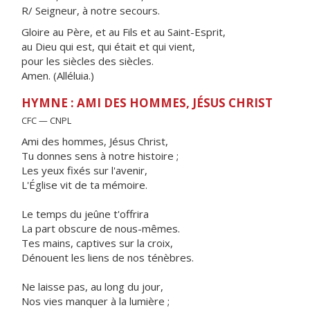
R/ Seigneur, à notre secours.
Gloire au Père, et au Fils et au Saint-Esprit,
au Dieu qui est, qui était et qui vient,
pour les siècles des siècles.
Amen. (Alléluia.)
HYMNE : AMI DES HOMMES, JÉSUS CHRIST
CFC — CNPL
Ami des hommes, Jésus Christ,
Tu donnes sens à notre histoire ;
Les yeux fixés sur l'avenir,
L'Église vit de ta mémoire.
Le temps du jeûne t'offrira
La part obscure de nous-mêmes.
Tes mains, captives sur la croix,
Dénouent les liens de nos ténèbres.
Ne laisse pas, au long du jour,
Nos vies manquer à la lumière ;