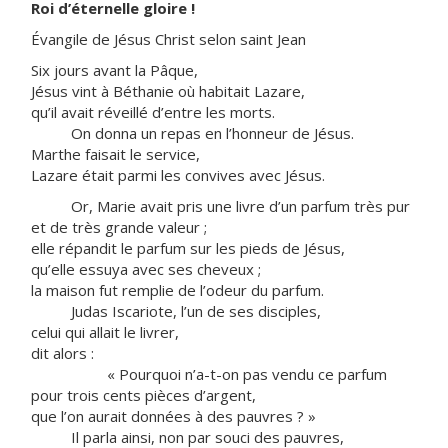
Roi d’éternelle gloire !
Évangile de Jésus Christ selon saint Jean
Six jours avant la Pâque,
Jésus vint à Béthanie où habitait Lazare,
qu’il avait réveillé d’entre les morts.
On donna un repas en l’honneur de Jésus.
Marthe faisait le service,
Lazare était parmi les convives avec Jésus.
Or, Marie avait pris une livre d’un parfum très pur
et de très grande valeur ;
elle répandit le parfum sur les pieds de Jésus,
qu’elle essuya avec ses cheveux ;
la maison fut remplie de l’odeur du parfum.
Judas Iscariote, l’un de ses disciples,
celui qui allait le livrer,
dit alors :
« Pourquoi n’a-t-on pas vendu ce parfum
pour trois cents pièces d’argent,
que l’on aurait données à des pauvres ? »
Il parla ainsi, non par souci des pauvres,