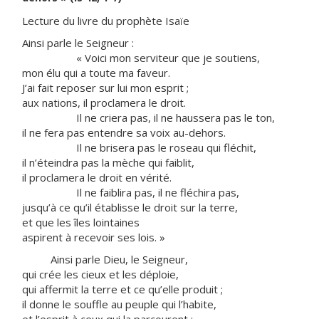
Lecture du livre du prophète Isaïe
Ainsi parle le Seigneur :
« Voici mon serviteur que je soutiens,
mon élu qui a toute ma faveur.
J’ai fait reposer sur lui mon esprit ;
aux nations, il proclamera le droit.
Il ne criera pas, il ne haussera pas le ton,
il ne fera pas entendre sa voix au-dehors.
Il ne brisera pas le roseau qui fléchit,
il n’éteindra pas la mèche qui faiblit,
il proclamera le droit en vérité.
Il ne faiblira pas, il ne fléchira pas,
jusqu’à ce qu’il établisse le droit sur la terre,
et que les îles lointaines
aspirent à recevoir ses lois. »
Ainsi parle Dieu, le Seigneur,
qui crée les cieux et les déploie,
qui affermit la terre et ce qu’elle produit ;
il donne le souffle au peuple qui l’habite,