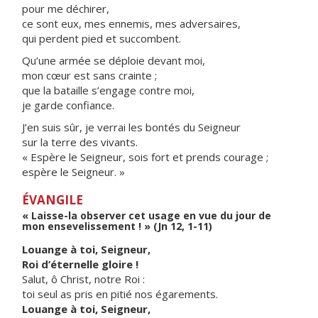
pour me déchirer,
ce sont eux, mes ennemis, mes adversaires,
qui perdent pied et succombent.
Qu’une armée se déploie devant moi,
mon cœur est sans crainte ;
que la bataille s’engage contre moi,
je garde confiance.
J’en suis sûr, je verrai les bontés du Seigneur
sur la terre des vivants.
« Espère le Seigneur, sois fort et prends courage ;
espère le Seigneur. »
ÉVANGILE
« Laisse-la observer cet usage en vue du jour de
mon ensevelissement ! » (Jn 12, 1-11)
Louange à toi, Seigneur,
Roi d’éternelle gloire !
Salut, ô Christ, notre Roi :
toi seul as pris en pitié nos égarements.
Louange à toi, Seigneur,