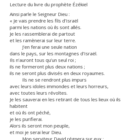
Lecture du livre du prophète Ézékiel
Ainsi parle le Seigneur Dieu :
« Je vais prendre les fils d’Israël
parmi les nations où ils sont allés.
Je les rassemblerai de partout
et les ramènerai sur leur terre.
J’en ferai une seule nation
dans le pays, sur les montagnes d’Israël.
Ils n’auront tous qu’un seul roi ;
ils ne formeront plus deux nations ;
ils ne seront plus divisés en deux royaumes.
Ils ne se rendront plus impurs
avec leurs idoles immondes et leurs horreurs,
avec toutes leurs révoltes.
Je les sauverai en les retirant de tous les lieux où ils
habitent
et où ils ont péché,
je les purifierai.
Alors ils seront mon peuple,
et moi je serai leur Dieu.
Mon serviteur David régnera sur eux ;