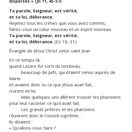
dispersés » (Jn 11, 45-57)
Ta parole, Seigneur, est vérité,
et ta loi, délivrance.
Rejetez tous les crimes que vous avez commis,
faites-vous un cœur nouveau et un esprit nouveau.
Ta parole, Seigneur, est vérité,
et ta loi, délivrance.
(Ez 18, 31)
Évangile de Jésus Christ selon saint Jean
En ce temps-là,
quand Lazare fut sorti du tombeau,
beaucoup de Juifs, qui étaient venus auprès de
Marie
et avaient donc vu ce que Jésus avait fait,
crurent en lui.
Mais quelques-uns allèrent trouver les pharisiens
pour leur raconter ce qu’il avait fait.
Les grands prêtres et les pharisiens
réunirent donc le Conseil suprême ;
ils disaient :
« Qu’allons-nous faire ?