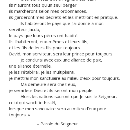
ils n’auront tous qu’un seul berger ;
ils marcheront selon mes ordonnances,
ils garderont mes décrets et les mettront en pratique.
Ils habiteront le pays que j’ai donné à mon
serviteur Jacob,
le pays que leurs pères ont habité.
Ils l’habiteront, eux-mêmes et leurs fils,
et les fils de leurs fils pour toujours.
David, mon serviteur, sera leur prince pour toujours.
Je conclurai avec eux une alliance de paix,
une alliance éternelle.
Je les rétablirai, je les multiplierai,
je mettrai mon sanctuaire au milieu d’eux pour toujours.
Ma demeure sera chez eux,
je serai leur Dieu et ils seront mon peuple.
Alors les nations sauront que Je suis le Seigneur,
celui qui sanctifie Israël,
lorsque mon sanctuaire sera au milieu d’eux pour
toujours. »
– Parole du Seigneur.