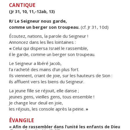
CANTIQUE
(Jr 31, 10, 11,-12ab, 13)
R/ Le Seigneur nous garde,
comme un berger son troupeau.
(cf. Jr 31, 10d)
Écoutez, nations, la parole du Seigneur !
Annoncez dans les îles lointaines :
«
Celui qui dispersa Israël le rassemble,
il le garde, comme un berger son troupeau.
Le Seigneur a libéré Jacob,
l’a racheté des mains d’un plus fort.
Ils viennent, criant de joie, sur les hauteurs de Sion :
ils affluent vers les biens du Seigneur.
La jeune fille se réjouit, elle danse ;
jeunes gens, vieilles gens, tous ensemble !
Je change leur deuil en joie,
les réjouis, les console après la peine.
»
ÉVANGILE
« Afin de rassembler dans l’unité les enfants de Dieu