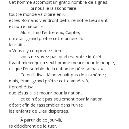
Cet homme accomplit un grand nombre de signes.
Si nous le laissons faire,
tout le monde va croire en lui,
et les Romains viendront détruire notre Lieu saint
et notre nation. »
Alors, l’un d’entre eux, Caïphe,
qui était grand prêtre cette année-là,
leur dit :
« Vous n’y comprenez rien
vous ne voyez pas quel est votre intérêt :
il vaut mieux qu’un seul homme meure pour le peuple,
et que l’ensemble de la nation ne périsse pas. »
Ce qu’il disait là ne venait pas de lui-même ;
mais, étant grand prêtre cette année-là,
il prophétisa
que Jésus allait mourir pour la nation ;
et ce n’était pas seulement pour la nation,
c’était afin de rassembler dans l’unité
les enfants de Dieu dispersés.
À partir de ce jour-là,
ils décidèrent de le tuer.