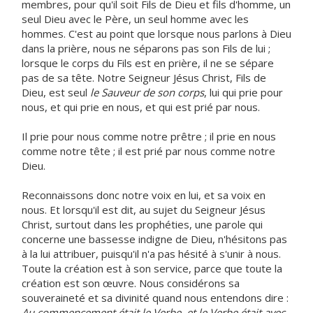
membres, pour qu'il soit Fils de Dieu et fils d'homme, un
seul Dieu avec le Père, un seul homme avec les
hommes. C'est au point que lorsque nous parlons à Dieu
dans la prière, nous ne séparons pas son Fils de lui ;
lorsque le corps du Fils est en prière, il ne se sépare
pas de sa tête. Notre Seigneur Jésus Christ, Fils de
Dieu, est seul
le Sauveur de son corps
, lui qui prie pour
nous, et qui prie en nous, et qui est prié par nous.
Il prie pour nous comme notre prêtre ; il prie en nous
comme notre tête ; il est prié par nous comme notre
Dieu.
Reconnaissons donc notre voix en lui, et sa voix en
nous. Et lorsqu'il est dit, au sujet du Seigneur Jésus
Christ, surtout dans les prophéties, une parole qui
concerne une bassesse indigne de Dieu, n'hésitons pas
à la lui attribuer, puisqu'il n'a pas hésité à s'unir à nous.
Toute la création est à son service, parce que toute la
création est son œuvre. Nous considérons sa
souveraineté et sa divinité quand nous entendons dire :
Au commencement était le Verbe, et le Verbe était avec