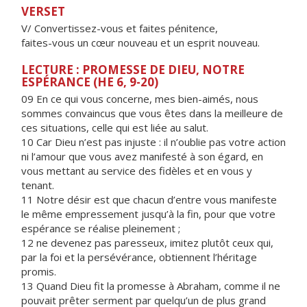
VERSET
V/ Convertissez-vous et faites pénitence,
faites-vous un cœur nouveau et un esprit nouveau.
LECTURE : PROMESSE DE DIEU, NOTRE
ESPÉRANCE (HE 6, 9-20)
09 En ce qui vous concerne, mes bien-aimés, nous
sommes convaincus que vous êtes dans la meilleure de
ces situations, celle qui est liée au salut.
10 Car Dieu n’est pas injuste : il n’oublie pas votre action
ni l’amour que vous avez manifesté à son égard, en
vous mettant au service des fidèles et en vous y
tenant.
11 Notre désir est que chacun d’entre vous manifeste
le même empressement jusqu’à la fin, pour que votre
espérance se réalise pleinement ;
12 ne devenez pas paresseux, imitez plutôt ceux qui,
par la foi et la persévérance, obtiennent l’héritage
promis.
13 Quand Dieu fit la promesse à Abraham, comme il ne
pouvait prêter serment par quelqu’un de plus grand