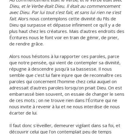
Dieu, et le Verbe était Dieu. Il était au commencement
avec Dieu. Par lui tout s'est fait, et sans lui rien ne s'est
fait
. Alors nous contemplons cette divinité du Fils de
Dieu qui surpasse et dépasse infiniment ce qu'il y a de
plus haut chez les créatures. Mais d'autres endroits des
Écritures nous le font voir en train de gémir, de prier,
de rendre grâce.
Alors nous hésitons à lui rapporter ces paroles, parce
que notre pensée, qui vient de contempler sa divinité,
répugne à descendre jusqu'à sa bassesse. Il nous
semble que c'est lui faire injure que de reconnaître ces
paroles qui concernent l'homme chez celui auquel on
adressait d'autres paroles lorsqu'on priait Dieu. On est
embarrassé bien souvent, on essaie de changer le sens
de ces mots ; on ne trouve rien dans l'Écriture qui ne
nous invite à revenir à lui et ne nous interdise de nous
écarter de lui.
Il faut donc s'éveiller, demeurer vigilant dans sa foi, et
découvrir celui que l'on contemplait peu de temps