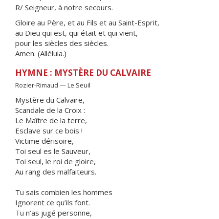
R/ Seigneur, à notre secours.
Gloire au Père, et au Fils et au Saint-Esprit,
au Dieu qui est, qui était et qui vient,
pour les siècles des siècles.
Amen. (Alléluia.)
HYMNE : MYSTÈRE DU CALVAIRE
Rozier-Rimaud — Le Seuil
Mystère du Calvaire,
Scandale de la Croix :
Le Maître de la terre,
Esclave sur ce bois !
Victime dérisoire,
Toi seul es le Sauveur,
Toi seul, le roi de gloire,
Au rang des malfaiteurs.
Tu sais combien les hommes
Ignorent ce qu’ils font.
Tu n’as jugé personne,