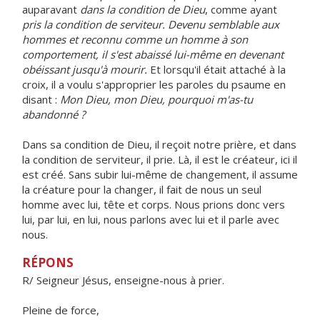
auparavant
dans la condition de Dieu
, comme ayant
pris la condition de serviteur. Devenu semblable aux
hommes et reconnu comme un homme à son
comportement, il s'est abaissé lui-même en devenant
obéissant jusqu'à mourir.
Et lorsqu'il était attaché à la
croix, il a voulu s'approprier les paroles du psaume en
disant :
Mon Dieu, mon Dieu, pourquoi m'as-tu
abandonné ?
Dans sa condition de Dieu, il reçoit notre prière, et dans
la condition de serviteur, il prie. Là, il est le créateur, ici il
est créé. Sans subir lui-même de changement, il assume
la créature pour la changer, il fait de nous un seul
homme avec lui, tête et corps. Nous prions donc vers
lui, par lui, en lui, nous parlons avec lui et il parle avec
nous.
RÉPONS
R/ Seigneur Jésus, enseigne-nous à prier.
Pleine de force,