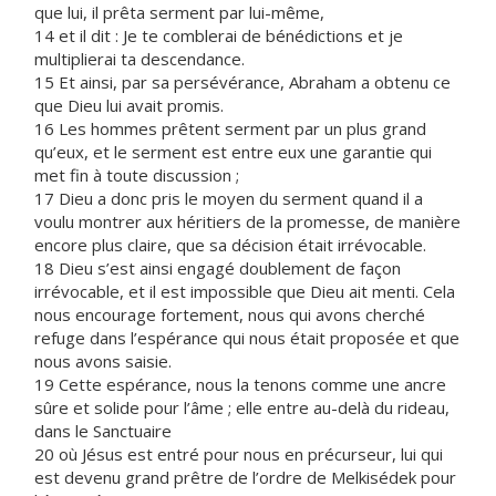
que lui, il prêta serment par lui-même,
14 et il dit : Je te comblerai de bénédictions et je
multiplierai ta descendance.
15 Et ainsi, par sa persévérance, Abraham a obtenu ce
que Dieu lui avait promis.
16 Les hommes prêtent serment par un plus grand
qu’eux, et le serment est entre eux une garantie qui
met fin à toute discussion ;
17 Dieu a donc pris le moyen du serment quand il a
voulu montrer aux héritiers de la promesse, de manière
encore plus claire, que sa décision était irrévocable.
18 Dieu s’est ainsi engagé doublement de façon
irrévocable, et il est impossible que Dieu ait menti. Cela
nous encourage fortement, nous qui avons cherché
refuge dans l’espérance qui nous était proposée et que
nous avons saisie.
19 Cette espérance, nous la tenons comme une ancre
sûre et solide pour l’âme ; elle entre au-delà du rideau,
dans le Sanctuaire
20 où Jésus est entré pour nous en précurseur, lui qui
est devenu grand prêtre de l’ordre de Melkisédek pour