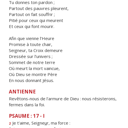
Tu donnes ton pardon ;
Partout des pauvres pleurent,
Partout on fait souffrir ;
Pitié pour ceux qui meurent
Et ceux qui font mourir.
Afin que vienne l’Heure
Promise à toute chair,
Seigneur, ta Croix demeure
Dressée sur l’univers ;
Sommet de notre terre
Où meurt la mort vaincue,
Où Dieu se montre Père
En nous donnant Jésus.
ANTIENNE
Revêtons-nous de l'armure de Dieu : nous résisterons,
fermes dans la foi.
PSAUME : 17 - I
Je t'aime, Seigne
u
r, ma force :
2