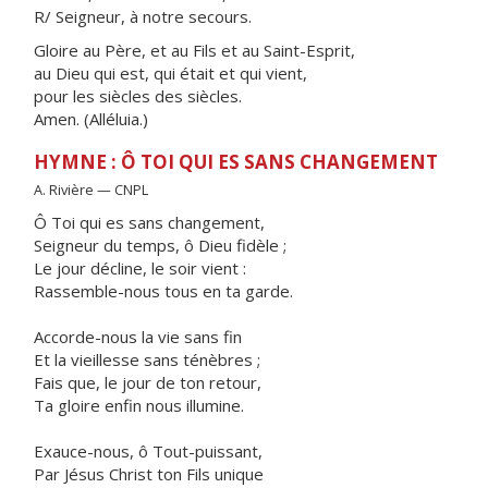
R/ Seigneur, à notre secours.
Gloire au Père, et au Fils et au Saint-Esprit,
au Dieu qui est, qui était et qui vient,
pour les siècles des siècles.
Amen. (Alléluia.)
HYMNE : Ô TOI QUI ES SANS CHANGEMENT
A. Rivière — CNPL
Ô Toi qui es sans changement,
Seigneur du temps, ô Dieu fidèle ;
Le jour décline, le soir vient :
Rassemble-nous tous en ta garde.
Accorde-nous la vie sans fin
Et la vieillesse sans ténèbres ;
Fais que, le jour de ton retour,
Ta gloire enfin nous illumine.
Exauce-nous, ô Tout-puissant,
Par Jésus Christ ton Fils unique