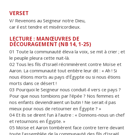
VERSET
V/ Revenons au Seigneur notre Dieu,
car il est tendre et miséricordieux.
LECTURE : MANŒUVRES DE
DÉCOURAGEMENT (NB 14, 1-25)
01 Toute la communauté éleva la voix, se mit à crier ; et
le peuple pleura cette nuit-là.
02 Tous les fils d’Israël récriminèrent contre Moïse et
Aaron. La communauté tout entière leur dit : « Ah ! Si
nous étions morts au pays d’Égypte ou si nous étions
morts dans ce désert !
03 Pourquoi le Seigneur nous conduit-il vers ce pays ?
Pour que nous tombions par l’épée ? Nos femmes et
nos enfants deviendraient un butin ! Ne serait-il pas
mieux pour nous de retourner en Égypte ? »
04 Et ils se dirent l’un à l’autre : « Donnons-nous un chef
et retournons en Égypte. »
05 Moïse et Aaron tombèrent face contre terre devant
toute l’assemblée de la communauté des fils d’Israël.