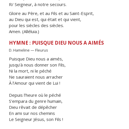
R/ Seigneur, à notre secours.
Gloire au Père, et au Fils et au Saint-Esprit,
au Dieu qui est, qui était et qui vient,
pour les siècles des siècles.
Amen. (Alléluia.)
HYMNE : PUISQUE DIEU NOUS A AIMÉS
D. Hameline — Fleurus
Puisque Dieu nous a aimés,
jusqu’à nous donner son Fils,
Ni la mort, ni le péché
Ne sauraient nous arracher
À l’Amour qui vient de Lui !
Depuis l’heure où le péché
S’empara du genre humain,
Dieu rêvait de dépêcher
En ami sur nos chemins
Le Seigneur Jésus, son Fils !