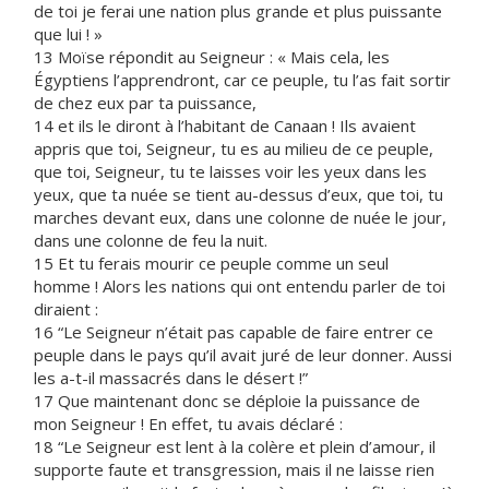
de toi je ferai une nation plus grande et plus puissante
que lui ! »
13 Moïse répondit au Seigneur : « Mais cela, les
Égyptiens l’apprendront, car ce peuple, tu l’as fait sortir
de chez eux par ta puissance,
14 et ils le diront à l’habitant de Canaan ! Ils avaient
appris que toi, Seigneur, tu es au milieu de ce peuple,
que toi, Seigneur, tu te laisses voir les yeux dans les
yeux, que ta nuée se tient au-dessus d’eux, que toi, tu
marches devant eux, dans une colonne de nuée le jour,
dans une colonne de feu la nuit.
15 Et tu ferais mourir ce peuple comme un seul
homme ! Alors les nations qui ont entendu parler de toi
diraient :
16 “Le Seigneur n’était pas capable de faire entrer ce
peuple dans le pays qu’il avait juré de leur donner. Aussi
les a-t-il massacrés dans le désert !”
17 Que maintenant donc se déploie la puissance de
mon Seigneur ! En effet, tu avais déclaré :
18 “Le Seigneur est lent à la colère et plein d’amour, il
supporte faute et transgression, mais il ne laisse rien