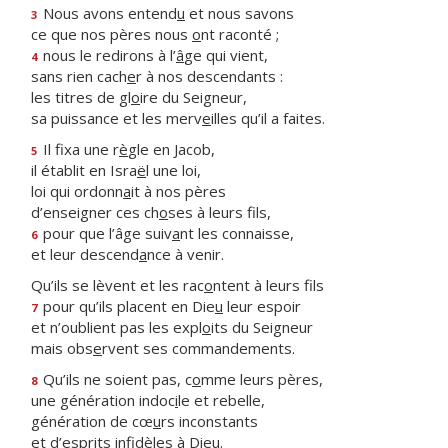
Nous avons entend
u
et nous savons
3
ce que nos pères nous
o
nt raconté ;
nous le redirons à l’
â
ge qui vient,
4
sans rien cach
e
r à nos descendants :
les titres de gl
o
ire du Seigneur,
sa puissance et les merv
e
illes qu’il a faites.
Il fixa une r
è
gle en Jacob,
5
il établit en Isra
ë
l une loi,
loi qui ordonn
a
it à nos pères
d’enseigner ces ch
o
ses à leurs fils,
pour que l’âge suiv
a
nt les connaisse,
6
et leur descend
a
nce à venir.
Qu’ils se lèvent et les rac
o
ntent à leurs fils
pour qu’ils placent en Die
u
leur espoir
7
et n’oublient pas les expl
o
its du Seigneur
mais obs
e
rvent ses commandements.
Qu’ils ne soient pas, c
o
mme leurs pères,
8
une génération indoc
i
le et rebelle,
génération de cœ
u
rs inconstants
et d’esprits infid
è
les à Dieu.