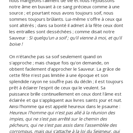
nous mangeons l'aliment de vie et nous réjouissons
notre âme en buvant à ce sang précieux comme à une
source ; et pourtant nous avons toujours soif, nous
sommes toujours brûlants. Lui-même s'offre à ceux qui
sont altérés ; dans sa bonté il admet à la fête ceux dont
les entrailles sont desséchées ; comme disait notre
Sauveur :
Si quelqu'un a soif ; qu'il vienne à moi, et qu'il
boive !
On n'étanche pas sa soif seulement quand on
s'approche ; mais chaque fois qu'on demande, on
obtient facilement d'approcher le Sauveur. La grâce de
cette fête n'est pas limitée à une époque et son
splendide rayon ne souffre pas du déclin ; il est toujours
prêt à éclairer l'esprit de ceux qui le veulent. Sa
puissance brille continuellement en ceux dont l'âme est
éclairée et qui s'appliquent aux livres saints jour et nuit.
Ainsi l'homme qui est appelé heureux dans le psaume :
Heureux l'homme qui n'est pas allé à la réunion des
impies, qui ne s'est pas arrêté sur le chemin des
pécheurs, qui ne s'est pas assis dans l'assemblée des
corrompus, mais qui s'attache à la loi du Seigneur, qui