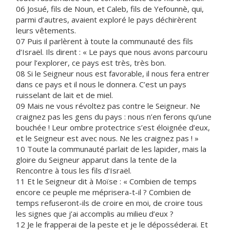
06 Josué, fils de Noun, et Caleb, fils de Yefounnè, qui,
parmi d’autres, avaient exploré le pays déchirèrent
leurs vêtements.
07 Puis il parlèrent à toute la communauté des fils
d’Israël. Ils dirent : « Le pays que nous avons parcouru
pour l’explorer, ce pays est très, très bon.
08 Si le Seigneur nous est favorable, il nous fera entrer
dans ce pays et il nous le donnera. C’est un pays
ruisselant de lait et de miel.
09 Mais ne vous révoltez pas contre le Seigneur. Ne
craignez pas les gens du pays : nous n’en ferons qu’une
bouchée ! Leur ombre protectrice s’est éloignée d’eux,
et le Seigneur est avec nous. Ne les craignez pas ! »
10 Toute la communauté parlait de les lapider, mais la
gloire du Seigneur apparut dans la tente de la
Rencontre à tous les fils d’Israël.
11 Et le Seigneur dit à Moïse : « Combien de temps
encore ce peuple me méprisera-t-il ? Combien de
temps refuseront-ils de croire en moi, de croire tous
les signes que j’ai accomplis au milieu d’eux ?
12 Je le frapperai de la peste et je le déposséderai. Et