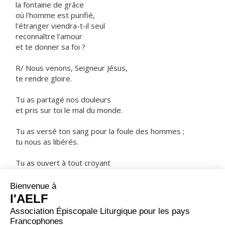
la fontaine de grâce
où l'homme est purifié,
l'étranger viendra-t-il seul
reconnaître l'amour
et te donner sa foi ?
R/ Nous venons, Seigneur Jésus,
te rendre gloire.
Tu as partagé nos douleurs
et pris sur toi le mal du monde.
Tu as versé ton sang pour la foule des hommes ;
tu nous as libérés.
Tu as ouvert à tout croyant
les portes du Royaume.
ORAISON
Tu as préparé, Seigneur, pour nous qui sommes faibles,