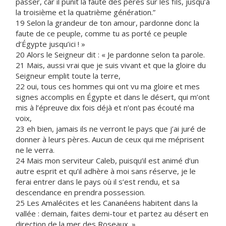
passer, car il punit la faute des pères sur les fils, jusqu’à
la troisième et la quatrième génération.”
19 Selon la grandeur de ton amour, pardonne donc la
faute de ce peuple, comme tu as porté ce peuple
d’Égypte jusqu’ici ! »
20 Alors le Seigneur dit : « Je pardonne selon ta parole.
21 Mais, aussi vrai que je suis vivant et que la gloire du
Seigneur emplit toute la terre,
22 oui, tous ces hommes qui ont vu ma gloire et mes
signes accomplis en Égypte et dans le désert, qui m’ont
mis à l’épreuve dix fois déjà et n’ont pas écouté ma
voix,
23 eh bien, jamais ils ne verront le pays que j’ai juré de
donner à leurs pères. Aucun de ceux qui me méprisent
ne le verra.
24 Mais mon serviteur Caleb, puisqu’il est animé d’un
autre esprit et qu’il adhère à moi sans réserve, je le
ferai entrer dans le pays où il s’est rendu, et sa
descendance en prendra possession.
25 Les Amalécites et les Cananéens habitent dans la
vallée : demain, faites demi-tour et partez au désert en
direction de la mer des Roseaux. »