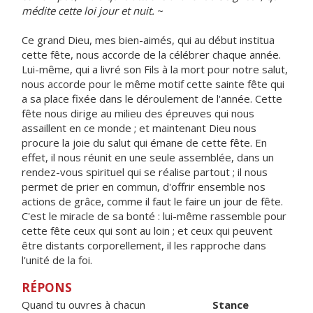
médite cette loi jour et nuit.
~
Ce grand Dieu, mes bien-aimés, qui au début institua
cette fête, nous accorde de la célébrer chaque année.
Lui-même, qui a livré son Fils à la mort pour notre salut,
nous accorde pour le même motif cette sainte fête qui
a sa place fixée dans le déroulement de l'année. Cette
fête nous dirige au milieu des épreuves qui nous
assaillent en ce monde ; et maintenant Dieu nous
procure la joie du salut qui émane de cette fête. En
effet, il nous réunit en une seule assemblée, dans un
rendez-vous spirituel qui se réalise partout ; il nous
permet de prier en commun, d'offrir ensemble nos
actions de grâce, comme il faut le faire un jour de fête.
C'est le miracle de sa bonté : lui-même rassemble pour
cette fête ceux qui sont au loin ; et ceux qui peuvent
être distants corporellement, il les rapproche dans
l'unité de la foi.
RÉPONS
Quand tu ouvres à chacun
Stance